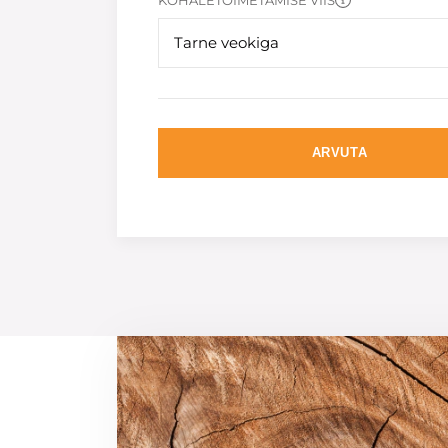
KOHALETOIMETAMISE VIIS
Tarne veokiga
ARVUTA