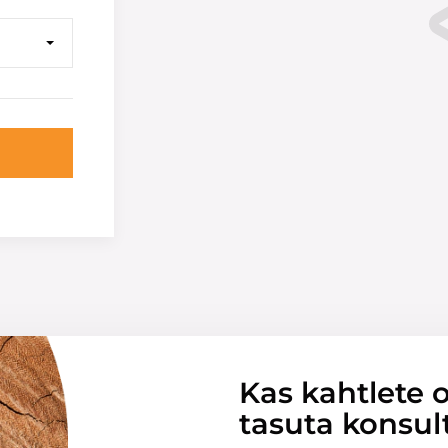
Kas kahtlete o
tasuta konsul