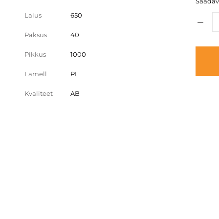
Saadava
Laius
650
Paksus
40
Pikkus
1000
Lamell
PL
Kvaliteet
AB