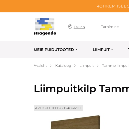
ROHKEM ISELO
Tarnimine
Tallinn
MEIE PUIDUTOOTED
LIIMPUIT
Avaleht
Kataloog
Liimpuit
Tamme liimpuit
Liimpuitkilp Tam
ARTIKKEL:
1000-650-40-2PLTL