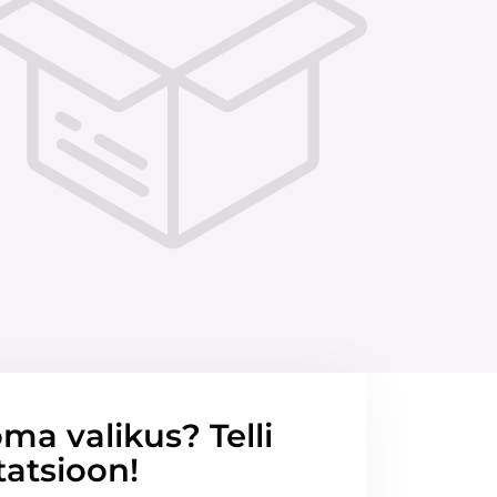
ma valikus? Telli
tatsioon!