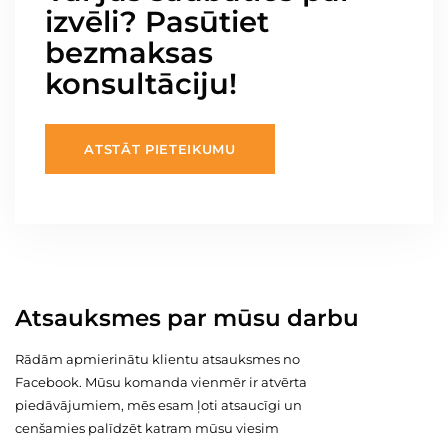
izvēli? Pasūtiet
bezmaksas
konsultāciju!
ATSTĀT PIETEIKUMU
Atsauksmes par mūsu darbu
Rādām apmierinātu klientu atsauksmes no
Facebook. Mūsu komanda vienmēr ir atvērta
piedāvājumiem, mēs esam ļoti atsaucīgi un
cenšamies palīdzēt katram mūsu viesim