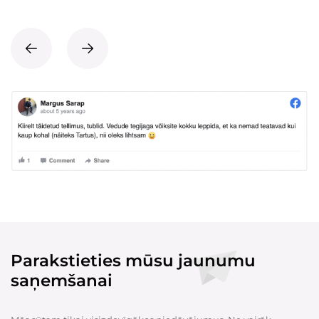
Parakstieties mūsu jaunumu
saņemšanai