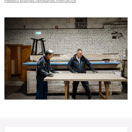
Mēbeļu plātnes lietošanas instrukcija