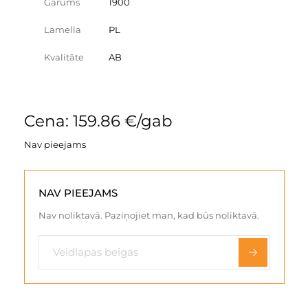
Garums
1900
Lamella
PL
Kvalitāte
AB
Cena: 159.86 €/gab
Nav pieejams
NAV PIEEJAMS
Nav noliktavā. Paziņojiet man, kad būs noliktavā.