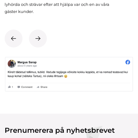
lyhörda och strävar efter att hjälpa var och en av våra
gäster kunder.
Prenumerera på nyhetsbrevet