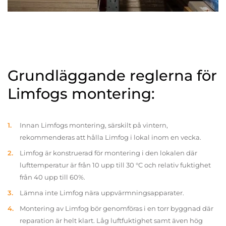
Grundläggande reglerna för
Limfogs montering:
Innan Limfogs montering, särskilt på vintern,
rekommenderas att hålla Limfog i lokal inom en vecka.
Limfog är konstruerad för montering i den lokalen där
lufttemperatur är från 10 upp till 30 °C och relativ fuktighet
från 40 upp till 60%.
Lämna inte Limfog nära uppvärmningsapparater.
Montering av Limfog bör genomföras i en torr byggnad där
reparation är helt klart. Låg luftfuktighet samt även hög