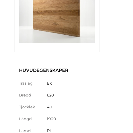
HUVUDEGENSKAPER
Träslag
Ek
Bredd
620
Tjocklek
40
Längd
1900
Lamell
PL