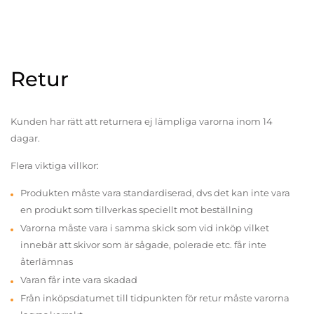
Retur
Kunden har rätt att returnera ej lämpliga varorna inom 14
dagar.
Flera viktiga villkor:
Produkten måste vara standardiserad, dvs det kan inte vara
en produkt som tillverkas speciellt mot beställning
Varorna måste vara i samma skick som vid inköp vilket
innebär att skivor som är sågade, polerade etc. får inte
återlämnas
Varan får inte vara skadad
Från inköpsdatumet till tidpunkten för retur måste varorna