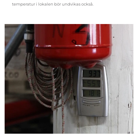
temperatur i lokalen bör undvikas också.