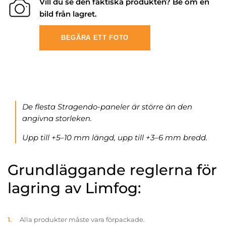
Vill du se den faktiska produkten? Be om en
bild från lagret.
BEGÄRA ETT FOTO
De flesta Stragendo-paneler är större än den
angivna storleken.
Upp till +5–10 mm längd, upp till +3–6 mm bredd.
Grundläggande reglerna för
lagring av Limfog:
Alla produkter måste vara förpackade.