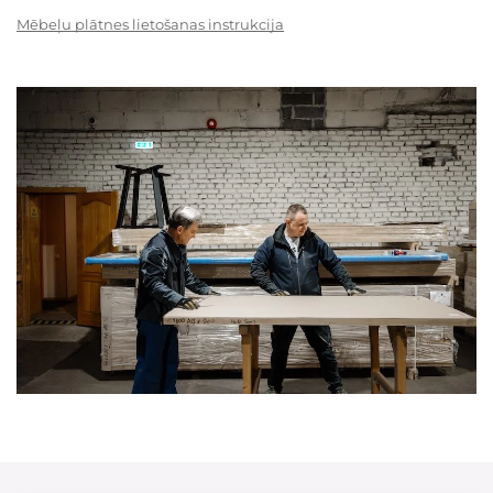
Mēbeļu plātnes lietošanas instrukcija