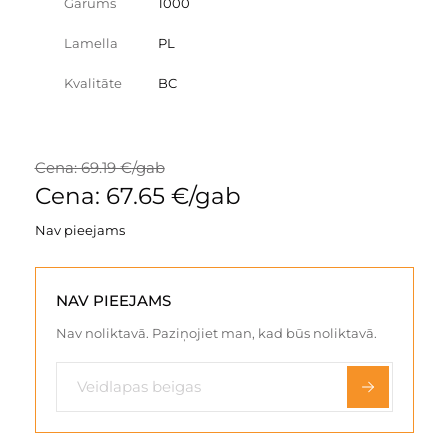
Garums
1000
Lamella
PL
Kvalitāte
BC
Cena: 69.19 €/gab
Cena: 67.65 €/gab
Nav pieejams
NAV PIEEJAMS
Nav noliktavā. Paziņojiet man, kad būs noliktavā.