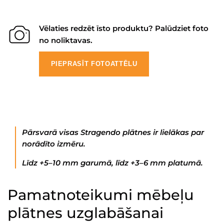
Vēlaties redzēt īsto produktu? Palūdziet foto
no noliktavas.
PIEPRASĪT FOTOATTĒLU
Pārsvarā visas Stragendo plātnes ir lielākas par
norādīto izmēru.
Līdz +5–10 mm garumā, līdz +3–6 mm platumā.
Pamatnoteikumi mēbeļu
plātnes uzglabāšanai