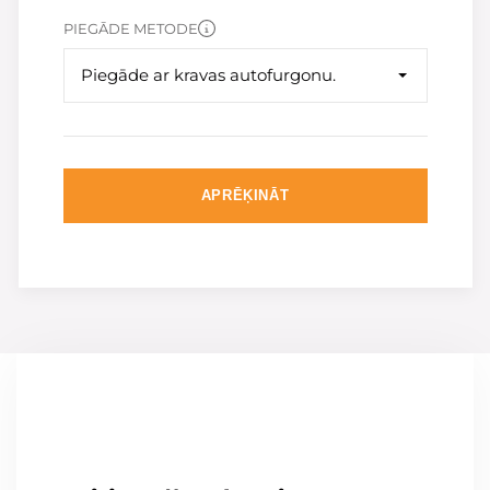
PIEGĀDE METODE
Piegāde ar kravas autofurgonu.
APRĒĶINĀT