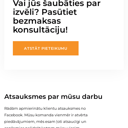
Vai jūs šaubāties par
izvēli? Pasūtiet
bezmaksas
konsultāciju!
ATSTĀT PIETEIKUMU
Atsauksmes par mūsu darbu
Rādām apmierinātu klientu atsauksmes no
Facebook. Mūsu komanda vienmēr ir atvērta
piedāvājumiem, mēs esam ļoti atsaucīgi un