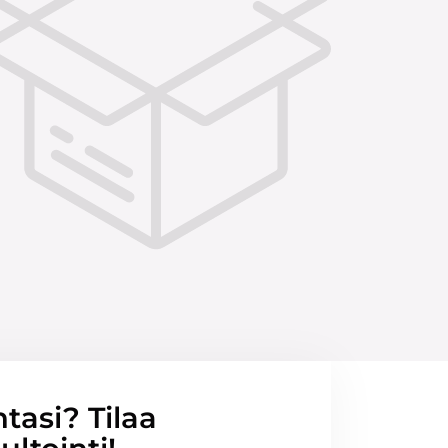
ntasi? Tilaa