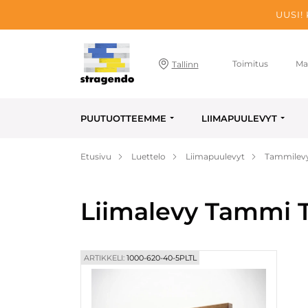
UUSI!
Toimitus
Ma
Tallinn
PUUTUOTTEEMME
LIIMAPUULEVYT
Etusivu
Luettelo
Liimapuulevyt
Tammilev
Liimalevy Tammi T
ARTIKKELI:
1000-620-40-5PLTL