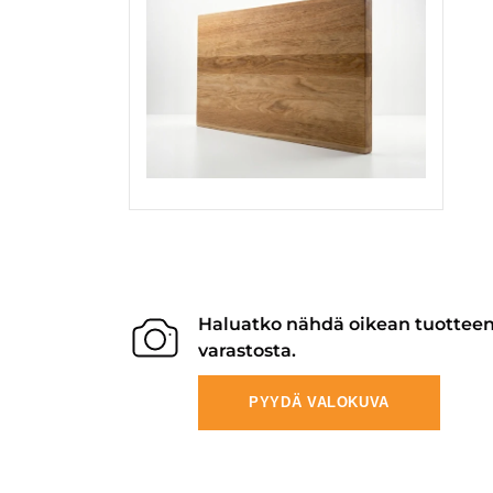
Haluatko nähdä oikean tuottee
varastosta.
PYYDÄ VALOKUVA