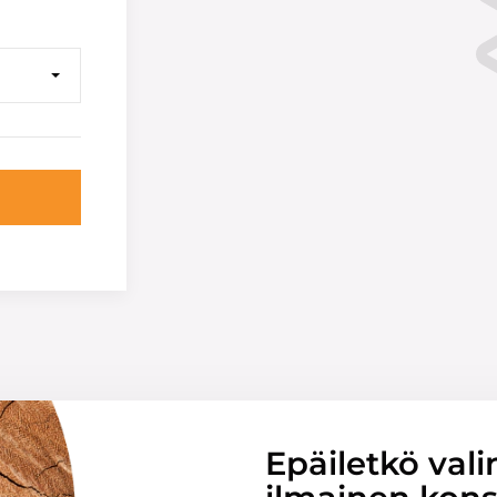
Epäiletkö vali