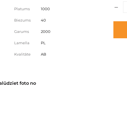
Platums
1000
Biezums
40
Garums
2000
Lamella
PL
Kvalitāte
AB
alūdziet foto no