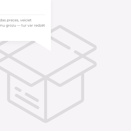
das preces, veiciet
mu grozu — tur var redzēt