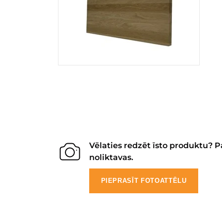
Vēlaties redzēt īsto produktu? P
noliktavas.
PIEPRASĪT FOTOATTĒLU