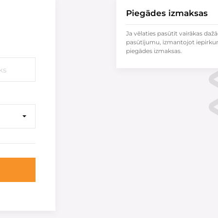
Piegādes izmaksas
Ja vēlaties pasūtīt vairākas dažā
pasūtījumu, izmantojot iepirku
piegādes izmaksas.