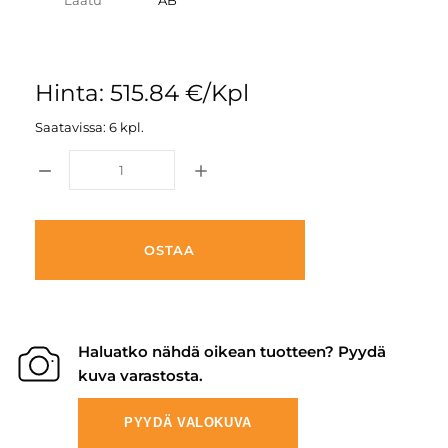
Laatu
AB
Hinta: 515.84 €/Kpl
Saatavissa: 6 kpl.
OSTAA
Haluatko nähdä oikean tuotteen? Pyydä
kuva varastosta.
PYYDÄ VALOKUVA