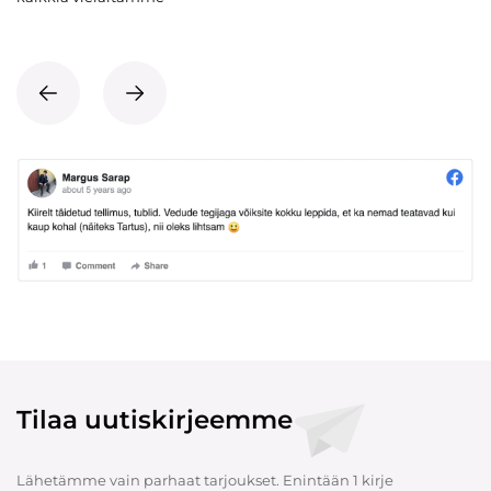
Tilaa uutiskirjeemme
Lähetämme vain parhaat tarjoukset. Enintään 1 kirje