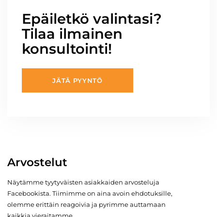
Epäiletkö valintasi?
Tilaa ilmainen
konsultointi!
JÄTÄ PYYNTÖ
Arvostelut
Näytämme tyytyväisten asiakkaiden arvosteluja
Facebookista. Tiimimme on aina avoin ehdotuksille,
olemme erittäin reagoivia ja pyrimme auttamaan
kaikkia vieraitamme