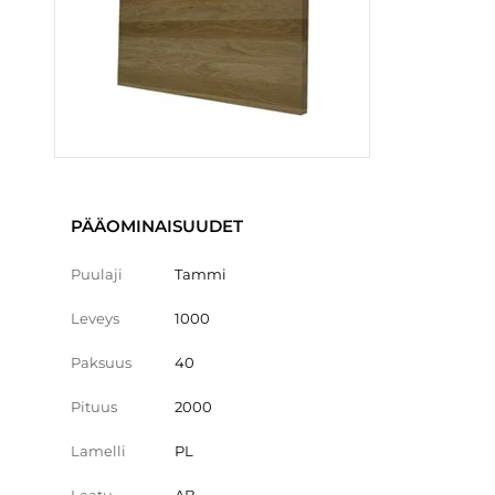
PÄÄOMINAISUUDET
Puulaji
Tammi
Leveys
1000
Paksuus
40
Pituus
2000
Lamelli
PL