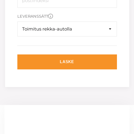
LEVERANSSÄTT
Toimitus rekka-autolla
LASKE