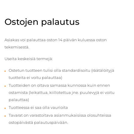
Ostojen palautus
Asiakas voi palauttaa oston 14 päivän kuluessa oston
tekemisestä.
Useita keskeisiä termejä:
Ostetun tuotteen tulisi olla standardisoitu (räätälöityjä
tuotteita ei voitu palauttaa)
Tuotteiden on oltava samassa kunnossa kuin ennen
ostamista (leikattua, kiillotettua jne. puulevyjä ei voitu
palauttaa)
Tuotteessa ei saa olla vaurioita
Tavarat on varastoitava asianmukaisissa olosuhteissa
ostopäivästä palautuspäivään.