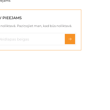
eejams
V PIEEJAMS
noliktavā. Paziņojiet man, kad būs noliktavā.