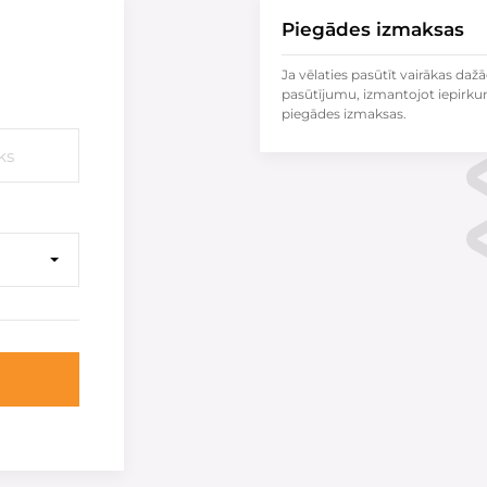
Piegādes izmaksas
Ja vēlaties pasūtīt vairākas dažā
pasūtījumu, izmantojot iepirku
piegādes izmaksas.