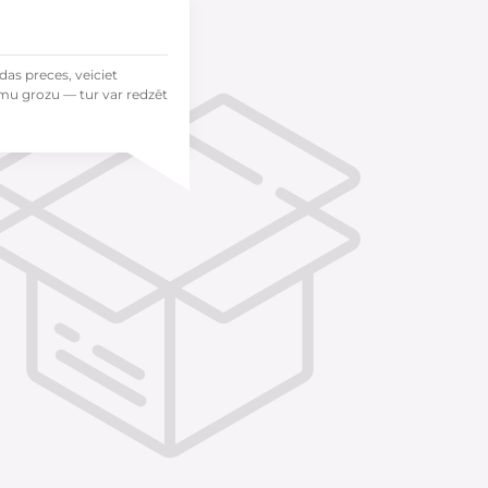
das preces, veiciet
mu grozu — tur var redzēt