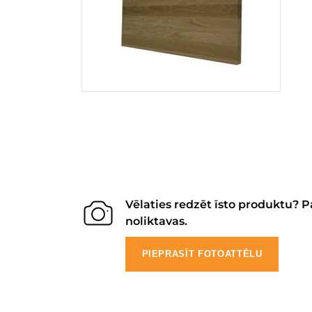
Vēlaties redzēt īsto produktu? P
noliktavas.
PIEPRASĪT FOTOATTĒLU