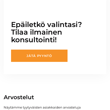
Epäiletkö valintasi?
Tilaa ilmainen
konsultointi!
JÄTÄ PYYNTÖ
Arvostelut
Näytämme tyytyväisten asiakkaiden arvosteluja