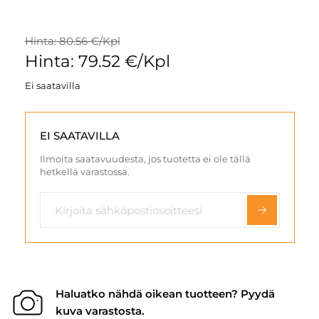
Hinta: 80.56 €/Kpl
Hinta: 79.52 €/Kpl
Ei saatavilla
EI SAATAVILLA
Ilmoita saatavuudesta, jos tuotetta ei ole tällä
hetkellä varastossa.
Haluatko nähdä oikean tuotteen? Pyydä
kuva varastosta.