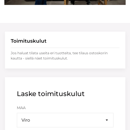
Toimituskulut
Jos haluat tilata useita eri tuotteita, tee tilaus ostoskorin
kautta - siellä näet toimituskulut.
Laske toimituskulut
MAA
Viro