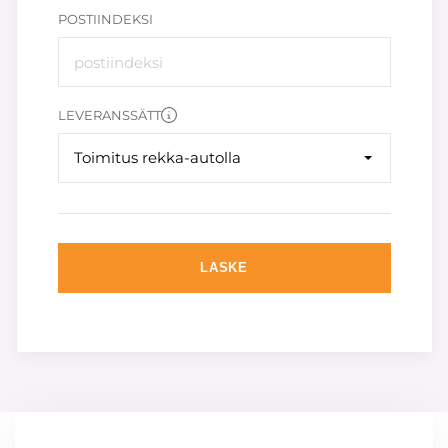
POSTIINDEKSI
LEVERANSSÄTT
Toimitus rekka-autolla
LASKE