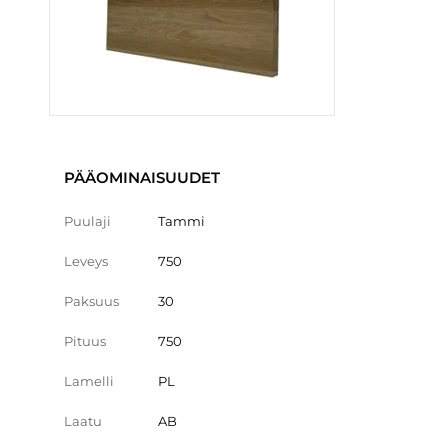
PÄÄOMINAISUUDET
Puulaji
Tammi
Leveys
750
Paksuus
30
Pituus
750
Lamelli
PL
Laatu
AB