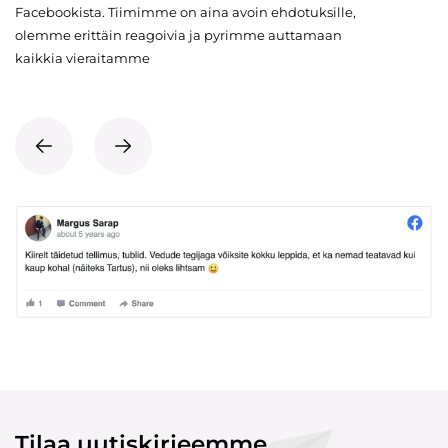
Facebookista. Tiimimme on aina avoin ehdotuksille,
olemme erittäin reagoivia ja pyrimme auttamaan
kaikkia vieraitamme
Tilaa uutiskirjeemme