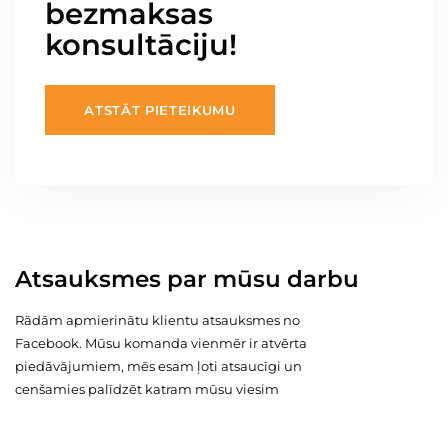
bezmaksas
konsultāciju!
ATSTĀT PIETEIKUMU
Atsauksmes par mūsu darbu
Rādām apmierinātu klientu atsauksmes no
Facebook. Mūsu komanda vienmēr ir atvērta
piedāvājumiem, mēs esam ļoti atsaucīgi un
cenšamies palīdzēt katram mūsu viesim