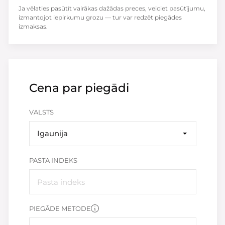
Ja vēlaties pasūtīt vairākas dažādas preces, veiciet pasūtījumu,
izmantojot iepirkumu grozu — tur var redzēt piegādes
izmaksas.
Cena par piegādi
VALSTS
Igaunija
PASTA INDEKS
PIEGĀDE METODE