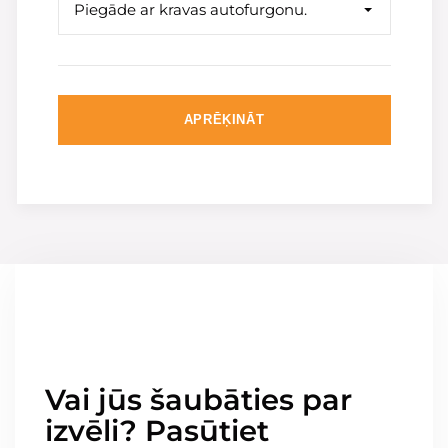
Piegāde ar kravas autofurgonu.
APRĒĶINĀT
Vai jūs šaubāties par
izvēli? Pasūtiet