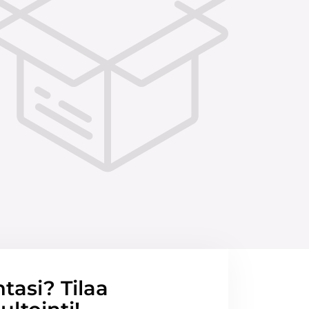
ntasi? Tilaa