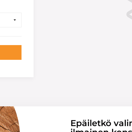
Epäiletkö vali