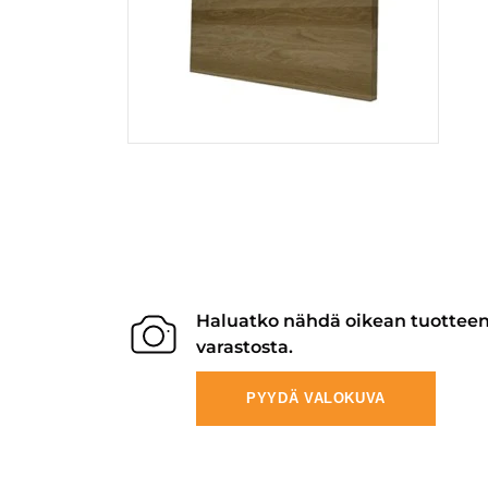
Haluatko nähdä oikean tuottee
varastosta.
PYYDÄ VALOKUVA