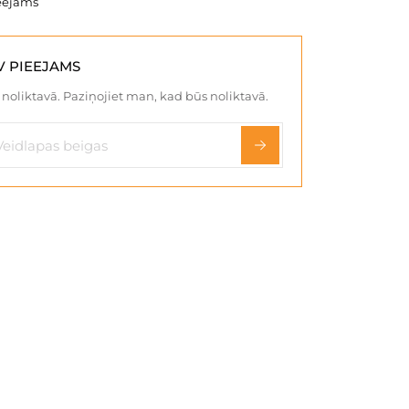
eejams
V PIEEJAMS
noliktavā. Paziņojiet man, kad būs noliktavā.