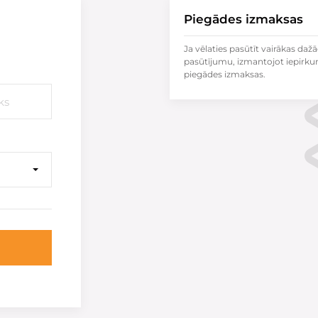
Piegādes izmaksas
Ja vēlaties pasūtīt vairākas dažā
pasūtījumu, izmantojot iepirku
piegādes izmaksas.