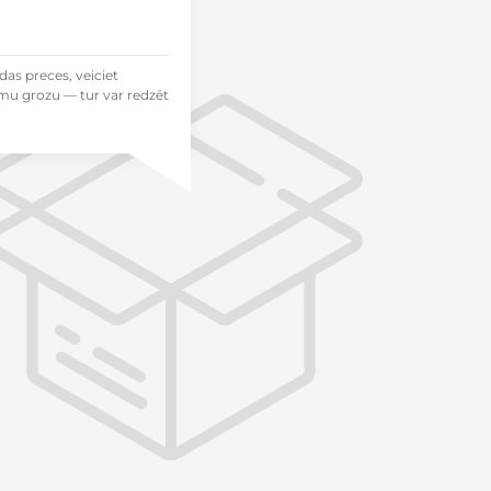
das preces, veiciet
mu grozu — tur var redzēt