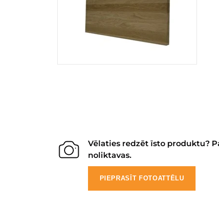
Vēlaties redzēt īsto produktu? P
noliktavas.
PIEPRASĪT FOTOATTĒLU