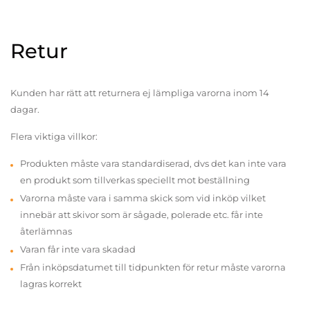
Retur
Kunden har rätt att returnera ej lämpliga varorna inom 14
dagar.
Flera viktiga villkor:
Produkten måste vara standardiserad, dvs det kan inte vara
en produkt som tillverkas speciellt mot beställning
Varorna måste vara i samma skick som vid inköp vilket
innebär att skivor som är sågade, polerade etc. får inte
återlämnas
Varan får inte vara skadad
Från inköpsdatumet till tidpunkten för retur måste varorna
lagras korrekt