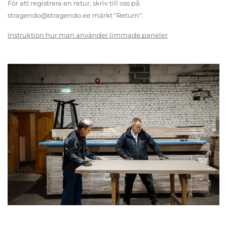
För att registrera en retur, skriv till oss på
stragendo@stragendo.ee märkt "Return".
Instruktion hur man använder limmade paneler