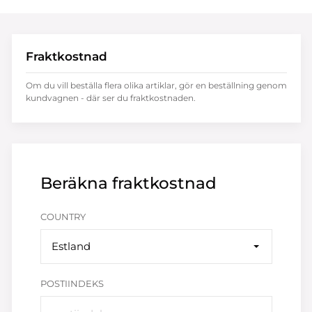
Fraktkostnad
Om du vill beställa flera olika artiklar, gör en beställning genom
kundvagnen - där ser du fraktkostnaden.
Beräkna fraktkostnad
COUNTRY
Estland
POSTIINDEKS