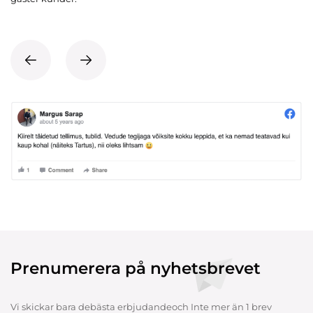
Prenumerera på nyhetsbrevet
Vi skickar bara debästa erbjudandeoch Inte mer än 1 brev