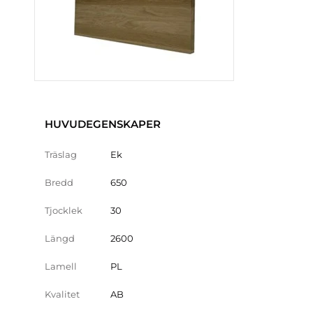
HUVUDEGENSKAPER
Träslag
Ek
Bredd
650
Tjocklek
30
Längd
2600
Lamell
PL
Kvalitet
AB