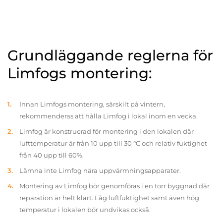
Grundläggande reglerna för
Limfogs montering:
Innan Limfogs montering, särskilt på vintern,
rekommenderas att hålla Limfog i lokal inom en vecka.
Limfog är konstruerad för montering i den lokalen där
lufttemperatur är från 10 upp till 30 °C och relativ fuktighet
från 40 upp till 60%.
Lämna inte Limfog nära uppvärmningsapparater.
Montering av Limfog bör genomföras i en torr byggnad där
reparation är helt klart. Låg luftfuktighet samt även hög
temperatur i lokalen bör undvikas också.