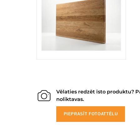
Vēlaties redzēt īsto produktu? P
noliktavas.
PIEPRASĪT FOTOATTĒLU