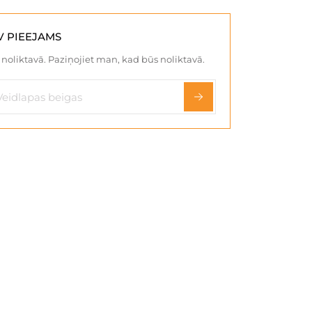
V PIEEJAMS
noliktavā. Paziņojiet man, kad būs noliktavā.