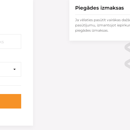
Piegādes izmaksas
Ja vēlaties pasūtīt vairākas dažā
pasūtījumu, izmantojot iepirku
piegādes izmaksas.