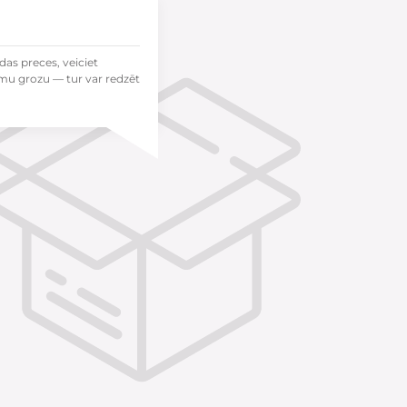
das preces, veiciet
mu grozu — tur var redzēt