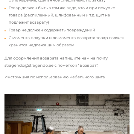
быть изделие, сделанное специально по заказу
Товар должен быть в том же виде, что и при покупке
товара (распиленный, шлифованный и т.д. щит не
подлежит возврату)
Товар не должен содержать повреждений
С момента покупки и до момента возврата товар должен
хранится надлежащим образом
Для оформления возврата напишите нам на почту
stragendo@stragendo.ee с пометкой "Возврат".
Инструкция по использованию мебельного щита