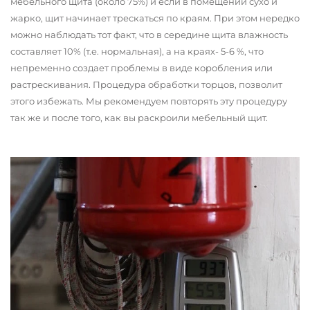
мебельного щита (около 75%) и если в помещении сухо и
жарко, щит начинает трескаться по краям. При этом нередко
можно наблюдать тот факт, что в середине щита влажность
составляет 10% (т.е. нормальная), а на краях- 5-6 %, что
непременно создает проблемы в виде коробления или
растрескивания. Процедура обработки торцов, позволит
этого избежать. Мы рекомендуем повторять эту процедуру
так же и после того, как вы раскроили мебельный щит.