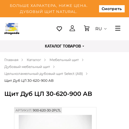
БОЛЬШЕ ХАРАКТЕРА, НИЖЕ ЦЕНА.
Смотреть
ДУБОВЫЙ ЩИТ NATURAL.
RU
Таллинн
КАТАЛОГ ТОВАРОВ
Доставка
Главная
Каталог
Мебельный щит
Оплата
Дубовый мебельный щит
О нас
Цельноламельный дубовый щит Select (AB)
Щит Дуб ЦЛ 30-620-900 AB
Блог
Щит Дуб ЦЛ 30-620-900 AB
Контакты
АРТИКУЛ:
900-620-30-2PLTL