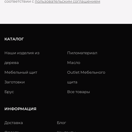
соответствии с
пользовательским соглашением
КАТАЛОГ
Наши изделия из
Пиломатериал
дерева
Масло
Мебельный щит
Outlet Мебельного
Заготовки
щита
Брус
Все товары
ИНФОРМАЦИЯ
Доставка
Блог