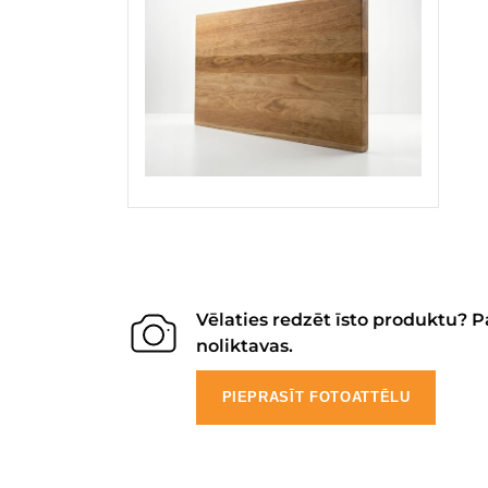
Vēlaties redzēt īsto produktu? P
noliktavas.
PIEPRASĪT FOTOATTĒLU