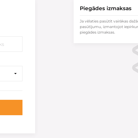
Piegādes izmaksas
Ja vēlaties pasūtīt vairākas dažā
pasūtījumu, izmantojot iepirku
piegādes izmaksas.