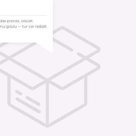
das preces, veiciet
mu grozu — tur var redzēt