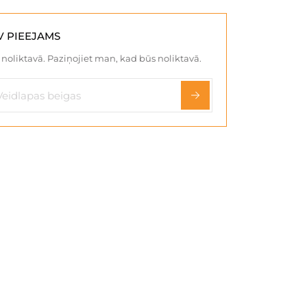
V PIEEJAMS
noliktavā. Paziņojiet man, kad būs noliktavā.