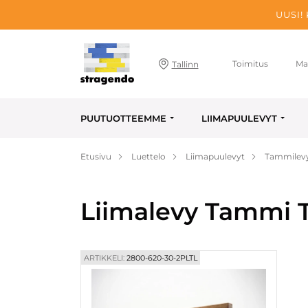
UUSI!
Toimitus
Ma
Tallinn
PUUTUOTTEEMME
LIIMAPUULEVYT
Etusivu
Luettelo
Liimapuulevyt
Tammilev
Liimalevy Tammi T
ARTIKKELI:
2800-620-30-2PLTL