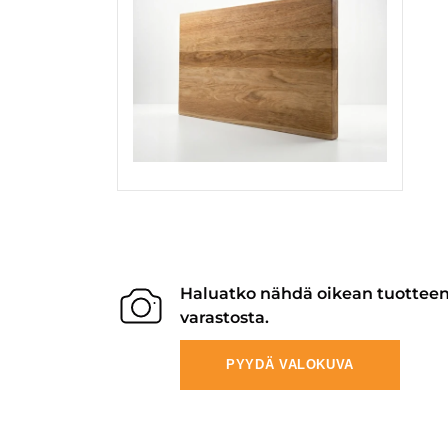
Haluatko nähdä oikean tuottee
varastosta.
PYYDÄ VALOKUVA