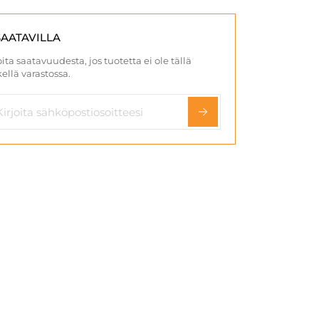
SAATAVILLA
ita saatavuudesta, jos tuotetta ei ole tällä
ellä varastossa.