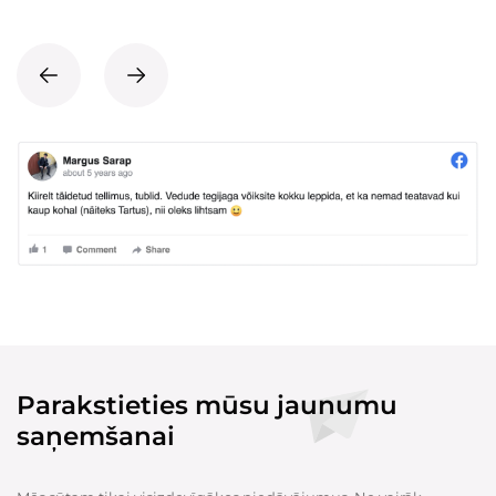
Parakstieties mūsu jaunumu
saņemšanai