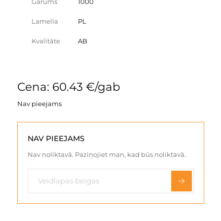
Garums
1000
Lamella
PL
Kvalitāte
AB
Cena: 60.43 €/gab
Nav pieejams
NAV PIEEJAMS
Nav noliktavā. Paziņojiet man, kad būs noliktavā.