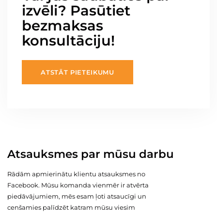
izvēli? Pasūtiet
bezmaksas
konsultāciju!
ATSTĀT PIETEIKUMU
Atsauksmes par mūsu darbu
Rādām apmierinātu klientu atsauksmes no
Facebook. Mūsu komanda vienmēr ir atvērta
piedāvājumiem, mēs esam ļoti atsaucīgi un
cenšamies palīdzēt katram mūsu viesim