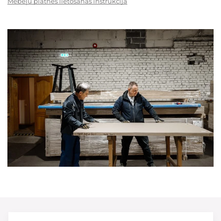
Mēbeļu plātnes lietošanas instrukcija