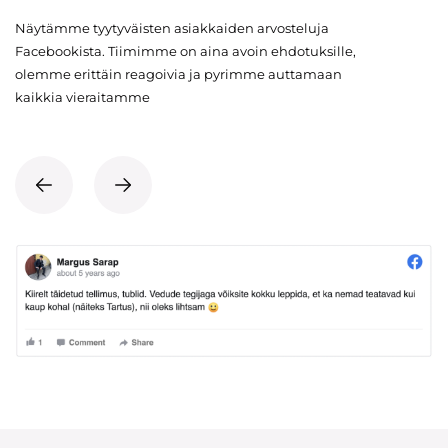
Näytämme tyytyväisten asiakkaiden arvosteluja
Facebookista. Tiimimme on aina avoin ehdotuksille,
olemme erittäin reagoivia ja pyrimme auttamaan
kaikkia vieraitamme