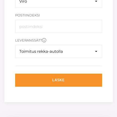
Viro
POSTIINDEKSI
LEVERANSSÄTT
Toimitus rekka-autolla
LASKE