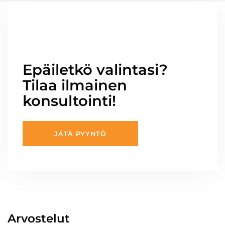
Epäiletkö valintasi?
Tilaa ilmainen
konsultointi!
JÄTÄ PYYNTÖ
Arvostelut