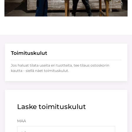
Toimituskulut
Jos haluat tilata useita eri tuotteita, tee tilaus ostoskorin
kautta - siellä näet toimituskulut.
Laske toimituskulut
MAA