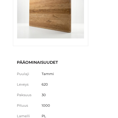
PÄÄOMINAISUUDET
Puulaji
Tammi
Leveys
620
Paksuus
30
Pituus
1000
Lamelli
PL