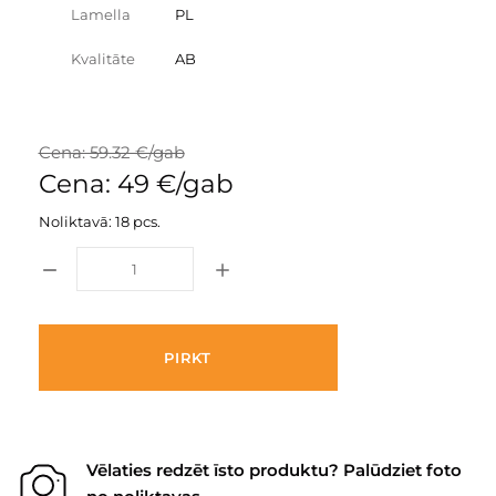
Lamella
PL
Kvalitāte
AB
Cena: 59.32 €/gab
Cena: 49 €/gab
Noliktavā: 18 pcs.
PIRKT
Vēlaties redzēt īsto produktu? Palūdziet foto