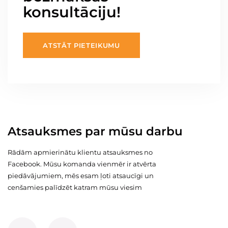
konsultāciju!
ATSTĀT PIETEIKUMU
Atsauksmes par mūsu darbu
Rādām apmierinātu klientu atsauksmes no
Facebook. Mūsu komanda vienmēr ir atvērta
piedāvājumiem, mēs esam ļoti atsaucīgi un
cenšamies palīdzēt katram mūsu viesim