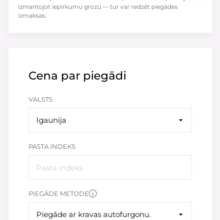
izmantojot iepirkumu grozu — tur var redzēt piegādes
izmaksas.
Cena par piegādi
VALSTS
Igaunija
PASTA INDEKS
PIEGĀDE METODE
Piegāde ar kravas autofurgonu.