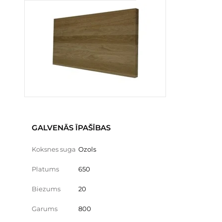
GALVENĀS ĪPAŠĪBAS
Koksnes suga
Ozols
Platums
650
Biezums
20
Garums
800