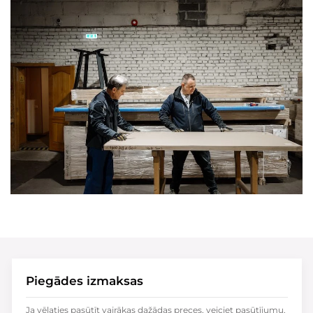
Piegādes izmaksas
Ja vēlaties pasūtīt vairākas dažādas preces, veiciet pasūtījumu,