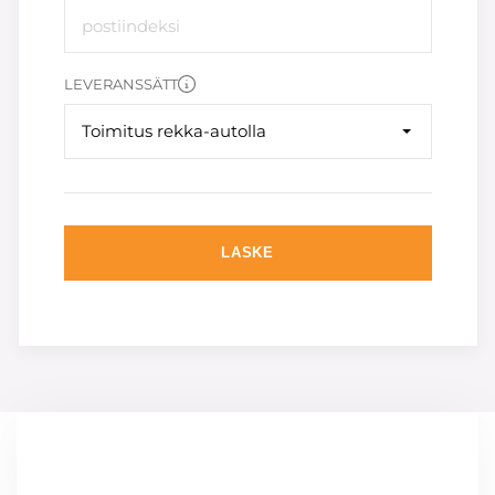
LEVERANSSÄTT
Toimitus rekka-autolla
LASKE