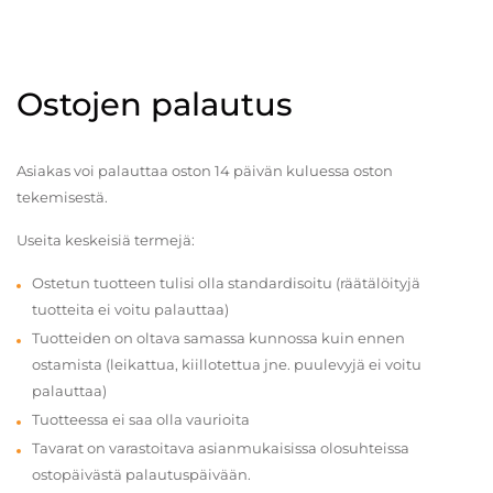
Ostojen palautus
Asiakas voi palauttaa oston 14 päivän kuluessa oston
tekemisestä.
Useita keskeisiä termejä:
Ostetun tuotteen tulisi olla standardisoitu (räätälöityjä
tuotteita ei voitu palauttaa)
Tuotteiden on oltava samassa kunnossa kuin ennen
ostamista (leikattua, kiillotettua jne. puulevyjä ei voitu
palauttaa)
Tuotteessa ei saa olla vaurioita
Tavarat on varastoitava asianmukaisissa olosuhteissa
ostopäivästä palautuspäivään.