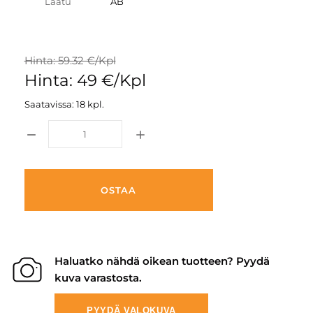
Laatu
AB
Hinta: 59.32 €/Kpl
Hinta: 49 €/Kpl
Saatavissa: 18 kpl.
OSTAA
Haluatko nähdä oikean tuotteen? Pyydä
kuva varastosta.
PYYDÄ VALOKUVA