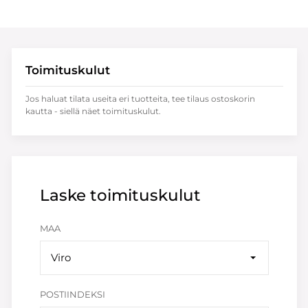
Toimituskulut
Jos haluat tilata useita eri tuotteita, tee tilaus ostoskorin
kautta - siellä näet toimituskulut.
Laske toimituskulut
MAA
Viro
POSTIINDEKSI