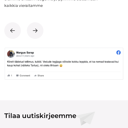
kaikkia vieraitamme
Tilaa uutiskirjeemme