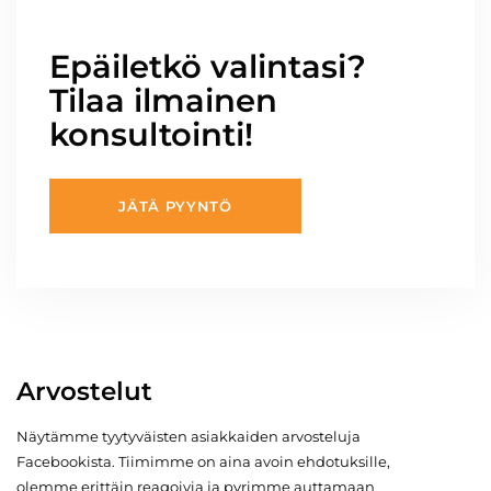
Epäiletkö valintasi?
Tilaa ilmainen
konsultointi!
JÄTÄ PYYNTÖ
Arvostelut
Näytämme tyytyväisten asiakkaiden arvosteluja
Facebookista. Tiimimme on aina avoin ehdotuksille,
olemme erittäin reagoivia ja pyrimme auttamaan