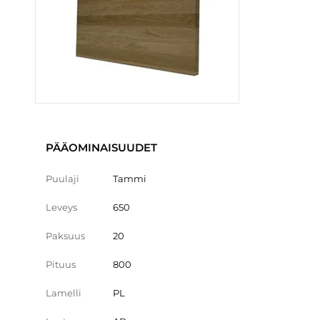
PÄÄOMINAISUUDET
Puulaji
Tammi
Leveys
650
Paksuus
20
Pituus
800
Lamelli
PL