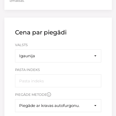
izmaksas.
Cena par piegādi
VALSTS
Igaunija
PASTA INDEKS
PIEGĀDE METODE
Piegāde ar kravas autofurgonu.