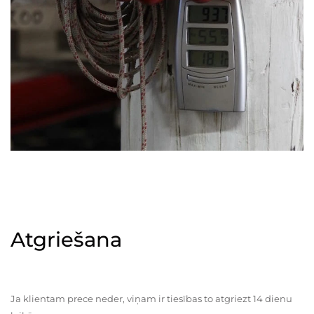
Atgriešana
Ja klientam prece neder, viņam ir tiesības to atgriezt 14 dienu