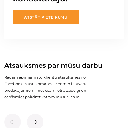
ATSTĀT PIETEIKUMU
Atsauksmes par mūsu darbu
Rādām apmierinātu klientu atsauksmes no
Facebook. Mūsu komanda vienmēr ir atvērta
piedāvājumiem, mēs esam ļoti atsaucīgi un
cenšamies palīdzēt katram mūsu viesim