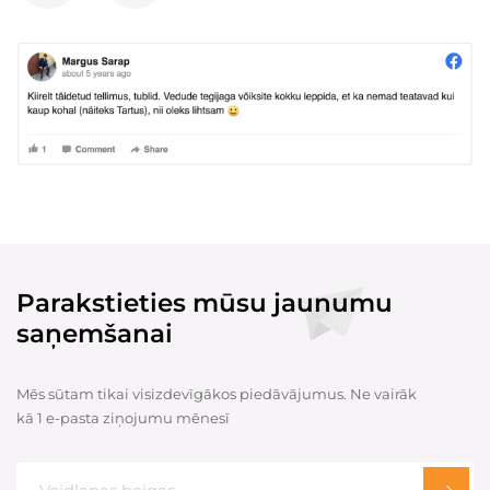
Parakstieties mūsu jaunumu
saņemšanai
Mēs sūtam tikai visizdevīgākos piedāvājumus. Ne vairāk
kā 1 e-pasta ziņojumu mēnesī