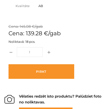
Kvalitāte
AB
Cena: 145.08 €/gab
Cena: 139.28 €/gab
Noliktavā: 18 pcs.
PIRKT
Vēlaties redzēt īsto produktu? Palūdziet foto
no noliktavas.