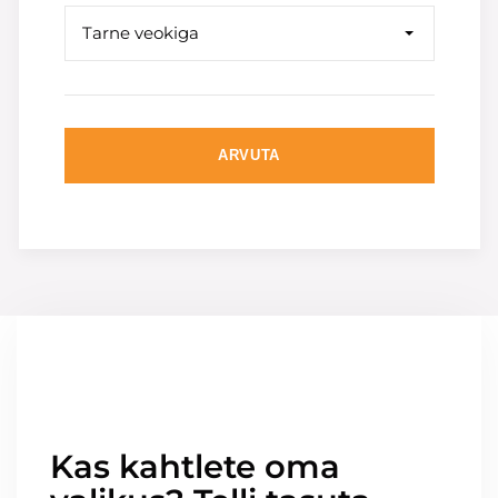
Tarne veokiga
ARVUTA
Kas kahtlete oma