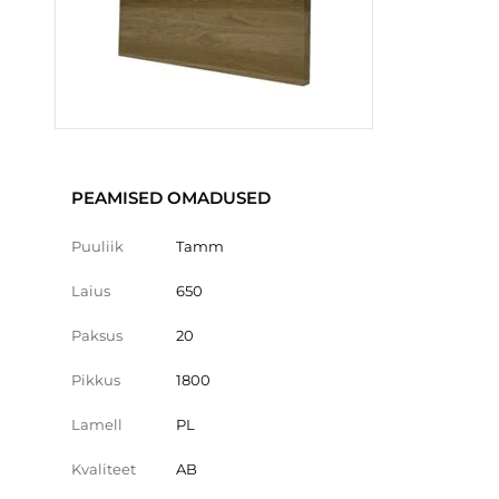
PEAMISED OMADUSED
Puuliik
Tamm
Laius
650
Paksus
20
Pikkus
1800
Lamell
PL
Kvaliteet
AB