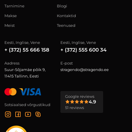
Tarnimine
Blogi
Makse
Kontaktid
Meist
Teenused
Eesti, Inglise, Vene
Eesti, Inglise, Vene
+ (372) 55 666 158
+ (372) 555 600 34
Aadress
E-post
Suur-Sõjamäe põik 9,
stragendo@stragendo.ee
11415 Tallinn, Eesti
Google reviews
4.9
Sotsiaalsed võrgustikud
51 reviews