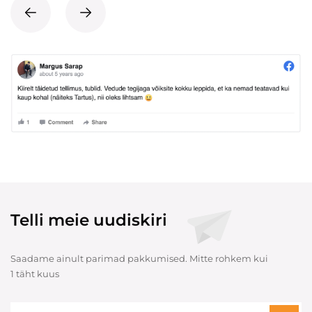
Telli meie uudiskiri
Saadame ainult parimad pakkumised. Mitte rohkem kui
1 täht kuus