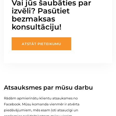
Vai jūs šaubāties par
izvēli? Pasūtiet
bezmaksas
konsultāciju!
ATSTĀT PIETEIKUMU
Atsauksmes par mūsu darbu
Rādām apmierinātu klientu atsauksmes no
Facebook. Mūsu komanda vienmēr ir atvērta
piedāvājumiem, mēs esam ļoti atsaucīgi un