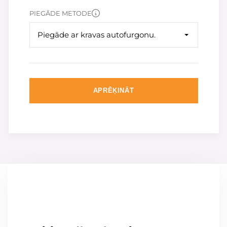
PIEGĀDE METODE
Piegāde ar kravas autofurgonu.
APRĒĶINĀT