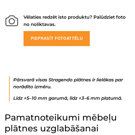
Vēlaties redzēt īsto produktu? Palūdziet foto
no noliktavas.
PIEPRASĪT FOTOATTĒLU
Pārsvarā visas Stragendo plātnes ir lielākas par
norādīto izmēru.
Līdz +5–10 mm garumā, līdz +3–6 mm platumā.
Pamatnoteikumi mēbeļu
plātnes uzglabāšanai