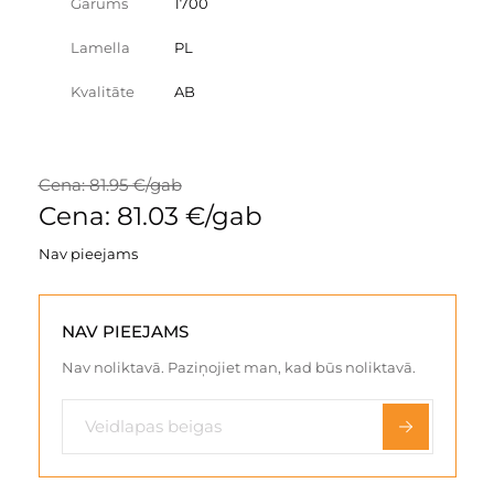
Garums
1700
Lamella
PL
Kvalitāte
AB
Cena: 81.95 €/gab
Cena: 81.03 €/gab
Nav pieejams
NAV PIEEJAMS
Nav noliktavā. Paziņojiet man, kad būs noliktavā.