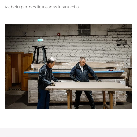
Mēbeļu plātnes lietošanas instrukcija