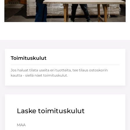
Toimituskulut
Jos haluat tilata useita eri tuotteita, tee tilaus ostoskorin
kautta - siellä näet toimituskulut.
Laske toimituskulut
MAA