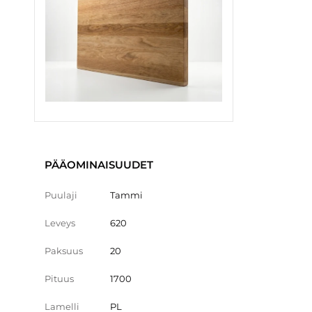
PÄÄOMINAISUUDET
Puulaji
Tammi
Leveys
620
Paksuus
20
Pituus
1700
Lamelli
PL