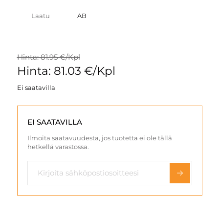
Laatu
AB
Hinta: 81.95 €/Kpl
Hinta: 81.03 €/Kpl
Ei saatavilla
EI SAATAVILLA
Ilmoita saatavuudesta, jos tuotetta ei ole tällä
hetkellä varastossa.