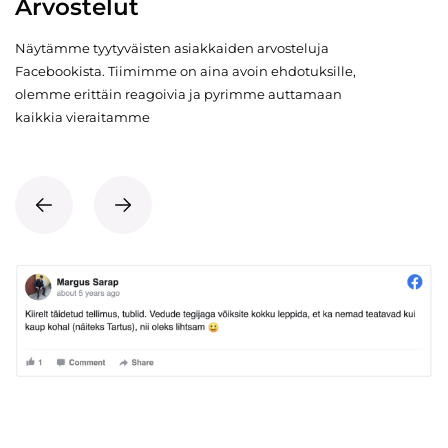
Arvostelut
Näytämme tyytyväisten asiakkaiden arvosteluja
Facebookista. Tiimimme on aina avoin ehdotuksille,
olemme erittäin reagoivia ja pyrimme auttamaan
kaikkia vieraitamme