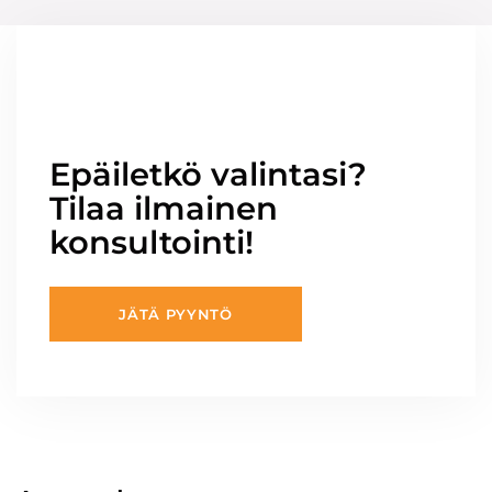
Epäiletkö valintasi?
Tilaa ilmainen
konsultointi!
JÄTÄ PYYNTÖ