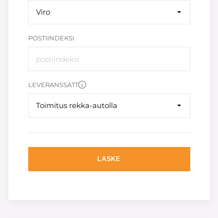
Viro
POSTIINDEKSI
LEVERANSSÄTT
Toimitus rekka-autolla
LASKE