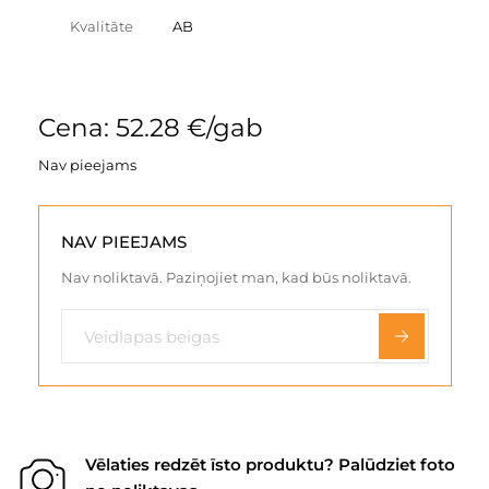
Kvalitāte
AB
Cena: 52.28 €/gab
Nav pieejams
NAV PIEEJAMS
Nav noliktavā. Paziņojiet man, kad būs noliktavā.
Vēlaties redzēt īsto produktu? Palūdziet foto