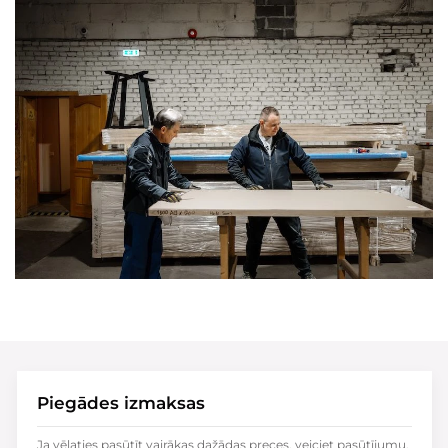
Piegādes izmaksas
Ja vēlaties pasūtīt vairākas dažādas preces, veiciet pasūtījumu,