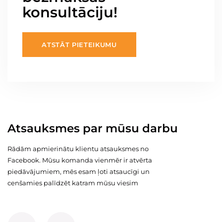
konsultāciju!
ATSTĀT PIETEIKUMU
Atsauksmes par mūsu darbu
Rādām apmierinātu klientu atsauksmes no
Facebook. Mūsu komanda vienmēr ir atvērta
piedāvājumiem, mēs esam ļoti atsaucīgi un
cenšamies palīdzēt katram mūsu viesim