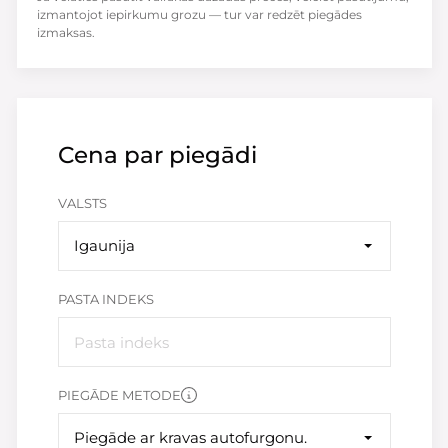
izmantojot iepirkumu grozu — tur var redzēt piegādes
izmaksas.
Cena par piegādi
VALSTS
Igaunija
PASTA INDEKS
PIEGĀDE METODE
Piegāde ar kravas autofurgonu.