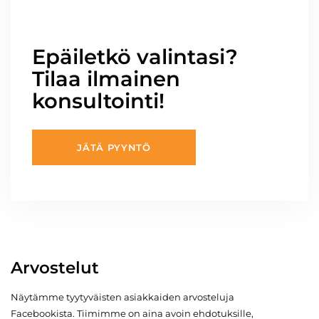
Epäiletkö valintasi?
Tilaa ilmainen
konsultointi!
JÄTÄ PYYNTÖ
Arvostelut
Näytämme tyytyväisten asiakkaiden arvosteluja
Facebookista. Tiimimme on aina avoin ehdotuksille,