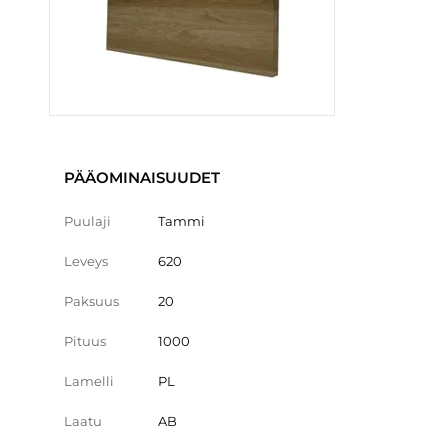
PÄÄOMINAISUUDET
Puulaji
Tammi
Leveys
620
Paksuus
20
Pituus
1000
Lamelli
PL
Laatu
AB