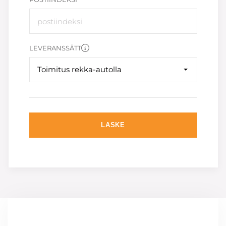
LEVERANSSÄTT
Toimitus rekka-autolla
LASKE