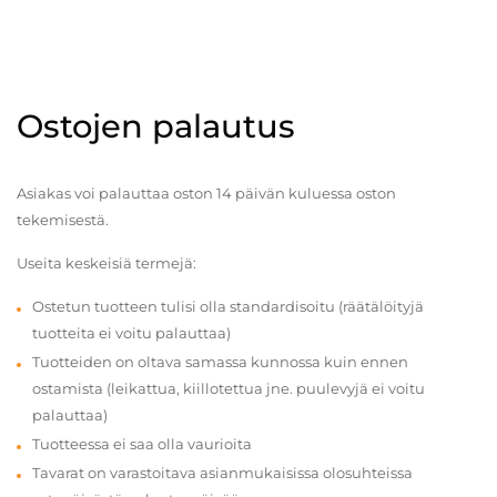
Ostojen palautus
Asiakas voi palauttaa oston 14 päivän kuluessa oston
tekemisestä.
Useita keskeisiä termejä:
Ostetun tuotteen tulisi olla standardisoitu (räätälöityjä
tuotteita ei voitu palauttaa)
Tuotteiden on oltava samassa kunnossa kuin ennen
ostamista (leikattua, kiillotettua jne. puulevyjä ei voitu
palauttaa)
Tuotteessa ei saa olla vaurioita
Tavarat on varastoitava asianmukaisissa olosuhteissa