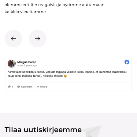
olemme erittäin reagoivia ja pyrimme auttamaan
kaikkia vieraitamme
Tilaa uutiskirjeemme