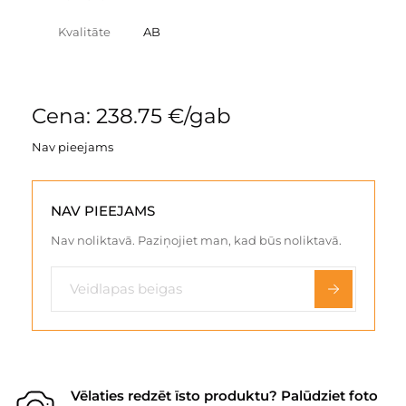
Kvalitāte
AB
Cena: 238.75 €/gab
Nav pieejams
NAV PIEEJAMS
Nav noliktavā. Paziņojiet man, kad būs noliktavā.
Vēlaties redzēt īsto produktu? Palūdziet foto