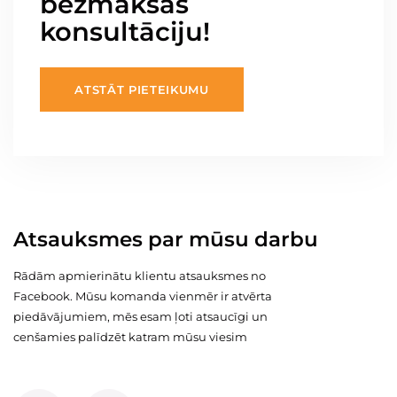
bezmaksas
konsultāciju!
ATSTĀT PIETEIKUMU
Atsauksmes par mūsu darbu
Rādām apmierinātu klientu atsauksmes no
Facebook. Mūsu komanda vienmēr ir atvērta
piedāvājumiem, mēs esam ļoti atsaucīgi un
cenšamies palīdzēt katram mūsu viesim