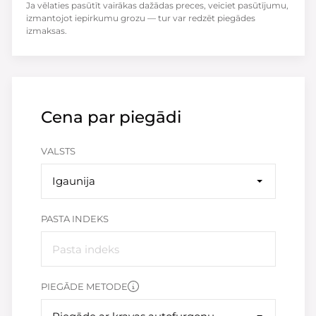
Ja vēlaties pasūtīt vairākas dažādas preces, veiciet pasūtījumu,
izmantojot iepirkumu grozu — tur var redzēt piegādes
izmaksas.
Cena par piegādi
VALSTS
Igaunija
PASTA INDEKS
PIEGĀDE METODE