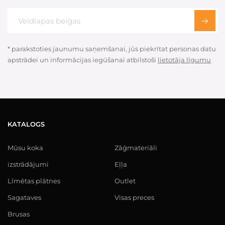
* parakstoties jaunumu saņemšanai, jūs piekrītat personas datu
apstrādei un informācijas iegūšanai atbilstoši
lietotāja līgumu
KATALOGS
Mūsu koka
Zāģmateriāli
izstrādājumi
Eļļa
Līmētas plātnes
Outlet
Sagataves
Visas preces
Brusas