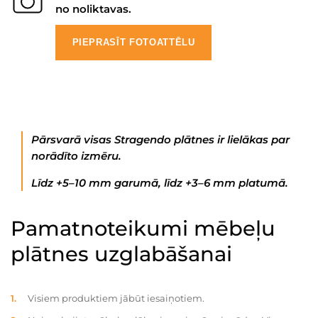
no noliktavas.
PIEPRASĪT FOTOATTĒLU
Pārsvarā visas Stragendo plātnes ir lielākas par
norādīto izmēru.
Līdz +5–10 mm garumā, līdz +3–6 mm platumā.
Pamatnoteikumi mēbeļu
plātnes uzglabāšanai
Visiem produktiem jābūt iesaiņotiem.