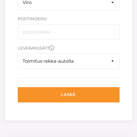
Viro
POSTIINDEKSI
LEVERANSSÄTT
Toimitus rekka-autolla
LASKE