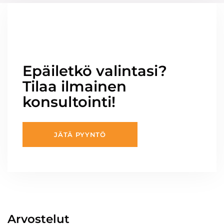
Epäiletkö valintasi?
Tilaa ilmainen
konsultointi!
JÄTÄ PYYNTÖ
Arvostelut