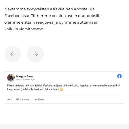
Näytämme tyytyväisten asiakkaiden arvosteluja
Facebookista. Tiimimme on aina avoin ehdotuksille,
olemme erittäin reagoivia ja pyrimme auttamaan
kaikkia vieraitamme