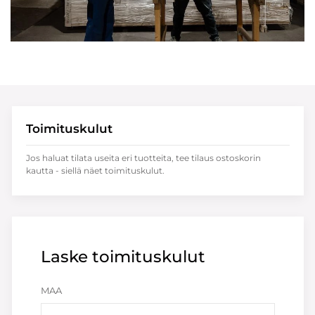
Toimituskulut
Jos haluat tilata useita eri tuotteita, tee tilaus ostoskorin
kautta - siellä näet toimituskulut.
Laske toimituskulut
MAA