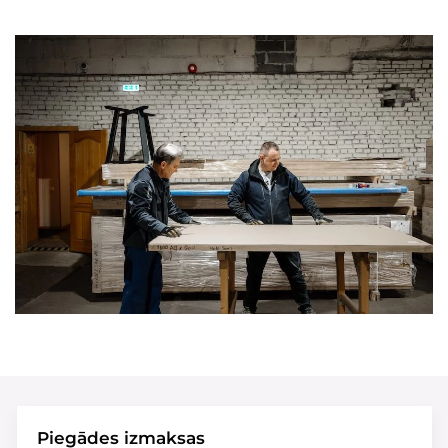
Piegādes izmaksas