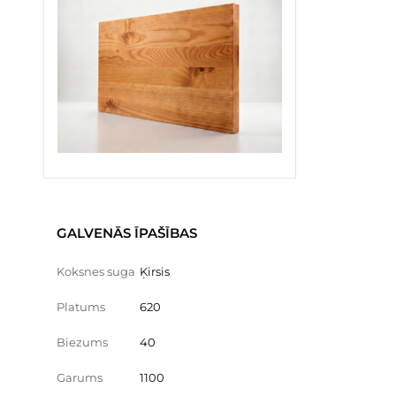
GALVENĀS ĪPAŠĪBAS
Koksnes suga
Ķirsis
Platums
620
Biezums
40
Garums
1100