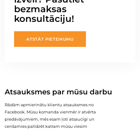
bezmaksas
konsultāciju!
ATSTĀT PIETEIKUMU
Atsauksmes par mūsu darbu
Rādām apmierinātu klientu atsauksmes no
Facebook. Mūsu komanda vienmēr ir atvērta
piedāvājumiem, mēs esam ļoti atsaucīgi un
cenšamies palīdzēt katram mūsu viesim