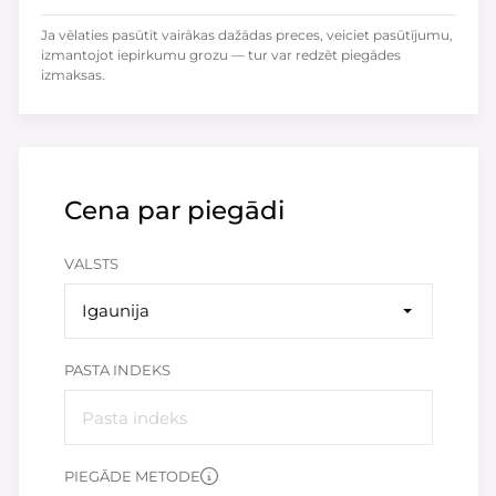
Ja vēlaties pasūtīt vairākas dažādas preces, veiciet pasūtījumu,
izmantojot iepirkumu grozu — tur var redzēt piegādes
izmaksas.
Cena par piegādi
VALSTS
Igaunija
PASTA INDEKS
PIEGĀDE METODE