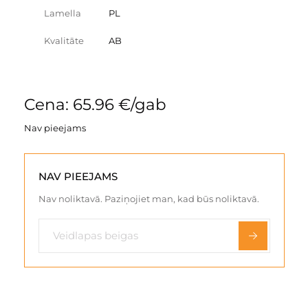
Lamella
PL
Kvalitāte
AB
Cena: 65.96 €/gab
Nav pieejams
NAV PIEEJAMS
Nav noliktavā. Paziņojiet man, kad būs noliktavā.