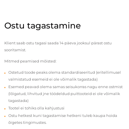
Ostu tagastamine
Klient saab ostu tagasi saada 14 päeva jooksul pärast ostu
sooritamist.
Mitmed peamised mõisted:
Ostetud toode peaks olema standardiseeritud (eritellimusel
valmistatud esemeid ei ole võimalik tagastada)
Esemed peavad olema samas seisukorras nagu enne ostmist
(lõigatud, lihvitud jne töödeldud puittooteid ei ole võimalik
tagastada)
Tootel ei tohiks olla kahjustusi
Ostu hetkest kuni tagastamise hetkeni tuleb kaupa hoida
õigetes tingimustes.