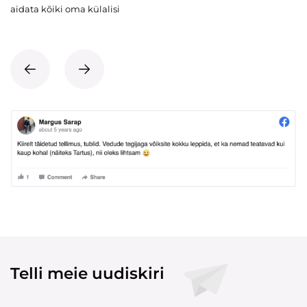
aidata kõiki oma külalisi
Telli meie uudiskiri