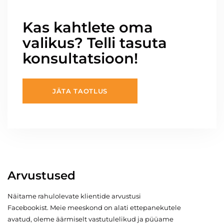
Kas kahtlete oma
valikus? Telli tasuta
konsultatsioon!
JÄTA TAOTLUS
Arvustused
Näitame rahulolevate klientide arvustusi
Facebookist. Meie meeskond on alati ettepanekutele
avatud, oleme äärmiselt vastutulelikud ja püüame