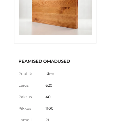
PEAMISED OMADUSED
Puuliik
Kirss
Laius
620
Paksus
40
Pikkus
1100
Lamell
PL