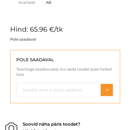
Kvaliteet
AB
Hind: 65.96 €/tk
Pole saadaval
POLE SAADAVAL
Teavitage saadavusest, kui seda toodet pole hetkel
laos.
Soovid näha päris toodet?