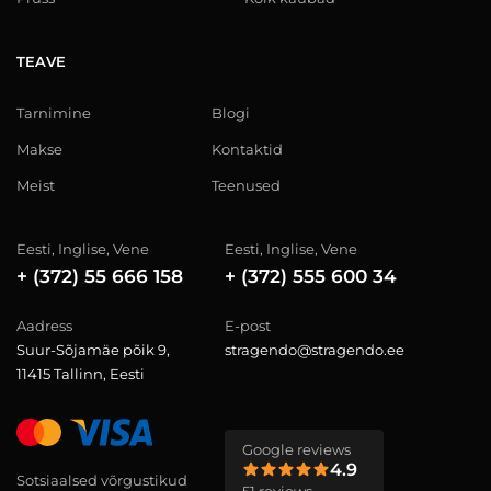
TEAVE
Tarnimine
Blogi
Makse
Kontaktid
Meist
Teenused
Eesti, Inglise, Vene
Eesti, Inglise, Vene
+ (372) 55 666 158
+ (372) 555 600 34
Aadress
E-post
Suur-Sõjamäe põik 9,
stragendo@stragendo.ee
11415 Tallinn, Eesti
Google reviews
4.9
Sotsiaalsed võrgustikud