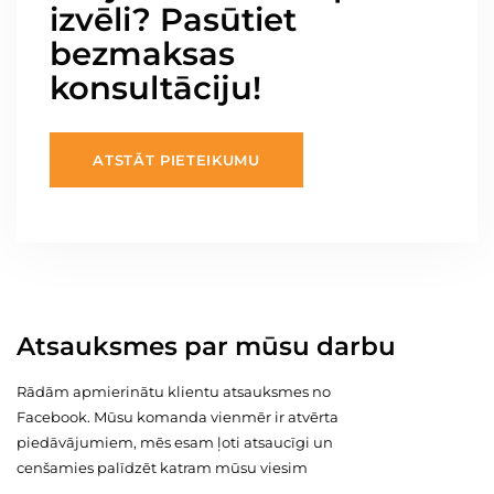
izvēli? Pasūtiet
bezmaksas
konsultāciju!
ATSTĀT PIETEIKUMU
Atsauksmes par mūsu darbu
Rādām apmierinātu klientu atsauksmes no
Facebook. Mūsu komanda vienmēr ir atvērta
piedāvājumiem, mēs esam ļoti atsaucīgi un
cenšamies palīdzēt katram mūsu viesim