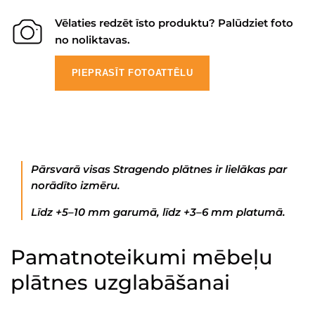
Vēlaties redzēt īsto produktu? Palūdziet foto
no noliktavas.
PIEPRASĪT FOTOATTĒLU
Pārsvarā visas Stragendo plātnes ir lielākas par
norādīto izmēru.
Līdz +5–10 mm garumā, līdz +3–6 mm platumā.
Pamatnoteikumi mēbeļu
plātnes uzglabāšanai