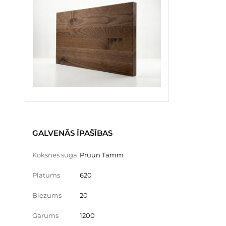
GALVENĀS ĪPAŠĪBAS
Koksnes suga
Pruun Tamm
Platums
620
Biezums
20
Garums
1200