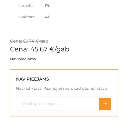
Lamella
PL
Kvalitāte
AB
Cena: 50.74 €/gab
Cena: 45.67 €/gab
Nav pieejams
NAV PIEEJAMS
Nav noliktavā. Paziņojiet man, kad būs noliktavā.