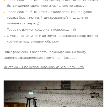
быть изделие, сделанное специально по заказу
Товар должен быть в том же виде, что и при покупке
товара (распиленный, шлифованный и т.д. щит не
подлежит возврату)
Товар не должен содержать повреждений
С момента покупки и до момента возврата товар должен
хранится надлежащим образом
Для оформления возврата напишите нам на почту
stragendo@stragendo.ee с пометкой "Возврат".
Инструкция по использованию мебельного щита