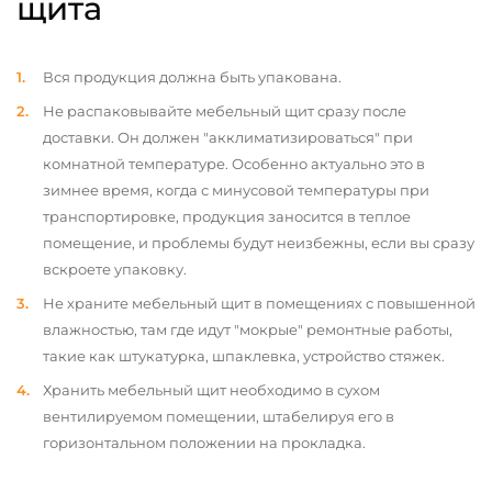
щита
Вся продукция должна быть упакована.
Не распаковывайте мебельный щит сразу после
доставки. Он должен "акклиматизироваться" при
комнатной температуре. Особенно актуально это в
зимнее время, когда с минусовой температуры при
транспортировке, продукция заносится в теплое
помещение, и проблемы будут неизбежны, если вы сразу
вскроете упаковку.
Не храните мебельный щит в помещениях с повышенной
влажностью, там где идут "мокрые" ремонтные работы,
такие как штукатурка, шпаклевка, устройство стяжек.
Хранить мебельный щит необходимо в сухом
вентилируемом помещении, штабелируя его в
горизонтальном положении на прокладка.