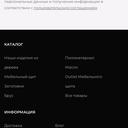
персональных данных и получение информации в
соответствии с
пользовательским соглашением
КАТАЛОГ
Наши изделия из
Пиломатериал
дерева
Масло
Мебельный щит
Outlet Мебельного
Заготовки
щита
Брус
Все товары
ИНФОРМАЦИЯ
Доставка
Блог