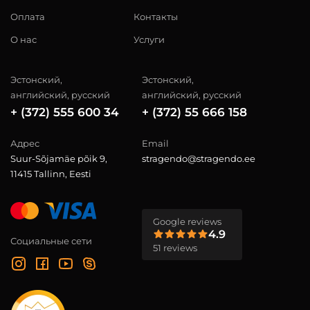
Оплата
Контакты
О нас
Услуги
Эстонский,
Эстонский,
английский, русский
английский, русский
+ (372) 555 600 34
+ (372) 55 666 158
Адрес
Email
Suur-Sõjamäe põik 9,
stragendo@stragendo.ee
11415 Tallinn, Eesti
Google reviews
4.9
Социальные сети
51 reviews