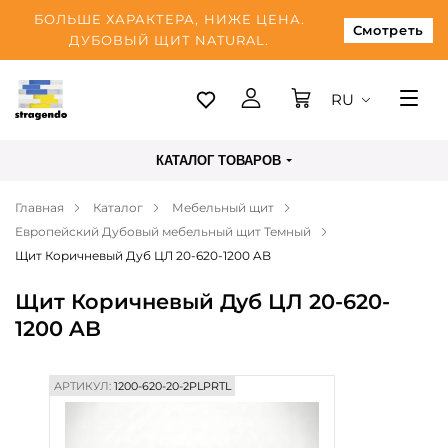
БОЛЬШЕ ХАРАКТЕРА, НИЖЕ ЦЕНА.
Смотреть
ДУБОВЫЙ ЩИТ NATURAL.
RU
Таллинн
КАТАЛОГ ТОВАРОВ
Доставка
Главная
Каталог
Мебельный щит
Оплата
Европейский Дубовый мебельный щит Темный
О нас
Щит Коричневый Дуб ЦЛ 20-620-1200 AB
Блог
Щит Коричневый Дуб ЦЛ 20-620-
1200 AB
Контакты
АРТИКУЛ:
1200-620-20-2PLPRTL