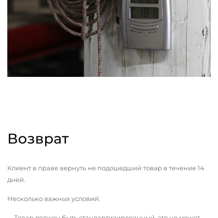
Возврат
Клиент в праве вернуть не подошедший товар в течение 14
дней.
Несколько важных условий:
Товар должен быть стандартизированный, это не может