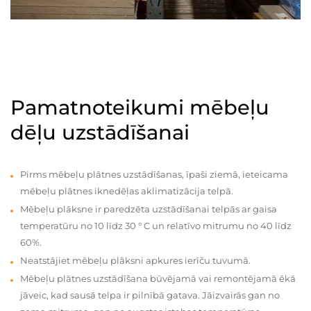
Pamatnoteikumi mēbeļu
dēļu uzstādīšanai
Pirms mēbeļu plātnes uzstādīšanas, īpaši ziemā, ieteicama
mēbeļu plātnes iknedēļas aklimatizācija telpā.
Mēbeļu plāksne ir paredzēta uzstādīšanai telpās ar gaisa
temperatūru no 10 līdz 30 ° C un relatīvo mitrumu no 40 līdz
60%.
Neatstājiet mēbeļu plāksni apkures ierīču tuvumā.
Mēbeļu plātnes uzstādīšana būvējamā vai remontējamā ēkā
jāveic, kad sausā telpa ir pilnībā gatava. Jāizvairās gan no