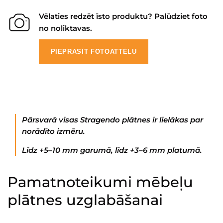
Vēlaties redzēt īsto produktu? Palūdziet foto
no noliktavas.
PIEPRASĪT FOTOATTĒLU
Pārsvarā visas Stragendo plātnes ir lielākas par
norādīto izmēru.
Līdz +5–10 mm garumā, līdz +3–6 mm platumā.
Pamatnoteikumi mēbeļu
plātnes uzglabāšanai