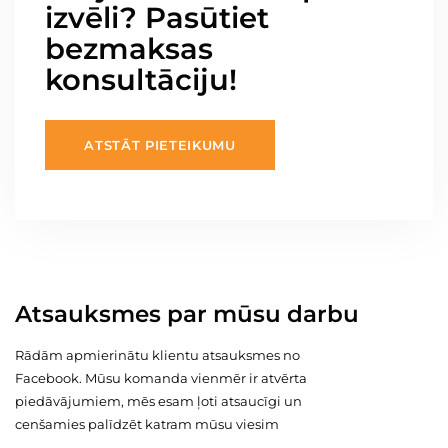
izvēli? Pasūtiet
bezmaksas
konsultāciju!
ATSTĀT PIETEIKUMU
Atsauksmes par mūsu darbu
Rādām apmierinātu klientu atsauksmes no
Facebook. Mūsu komanda vienmēr ir atvērta
piedāvājumiem, mēs esam ļoti atsaucīgi un
cenšamies palīdzēt katram mūsu viesim