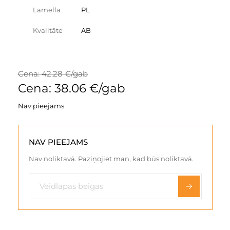
Lamella
PL
Kvalitāte
AB
Cena: 42.28 €/gab
Cena: 38.06 €/gab
Nav pieejams
NAV PIEEJAMS
Nav noliktavā. Paziņojiet man, kad būs noliktavā.