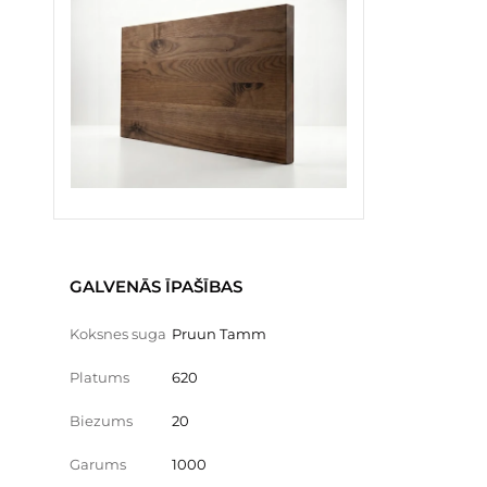
GALVENĀS ĪPAŠĪBAS
Koksnes suga
Pruun Tamm
Platums
620
Biezums
20
Garums
1000