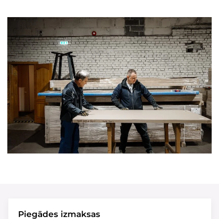
Piegādes izmaksas