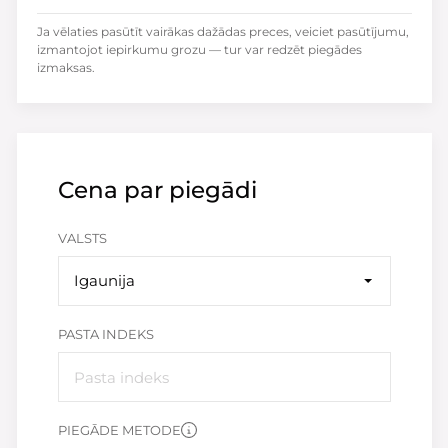
Ja vēlaties pasūtīt vairākas dažādas preces, veiciet pasūtījumu,
izmantojot iepirkumu grozu — tur var redzēt piegādes
izmaksas.
Cena par piegādi
VALSTS
Igaunija
PASTA INDEKS
PIEGĀDE METODE