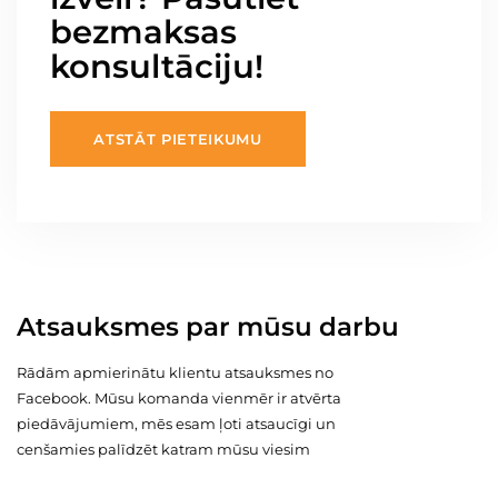
bezmaksas
konsultāciju!
ATSTĀT PIETEIKUMU
Atsauksmes par mūsu darbu
Rādām apmierinātu klientu atsauksmes no
Facebook. Mūsu komanda vienmēr ir atvērta
piedāvājumiem, mēs esam ļoti atsaucīgi un
cenšamies palīdzēt katram mūsu viesim