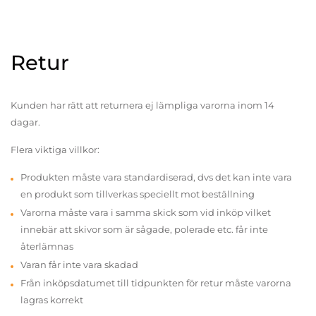
Retur
Kunden har rätt att returnera ej lämpliga varorna inom 14
dagar.
Flera viktiga villkor:
Produkten måste vara standardiserad, dvs det kan inte vara
en produkt som tillverkas speciellt mot beställning
Varorna måste vara i samma skick som vid inköp vilket
innebär att skivor som är sågade, polerade etc. får inte
återlämnas
Varan får inte vara skadad
Från inköpsdatumet till tidpunkten för retur måste varorna
lagras korrekt