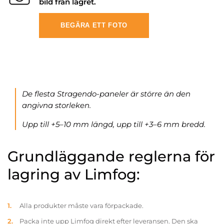
bild från lagret.
BEGÄRA ETT FOTO
De flesta Stragendo-paneler är större än den
angivna storleken.
Upp till +5–10 mm längd, upp till +3–6 mm bredd.
Grundläggande reglerna för
lagring av Limfog:
Alla produkter måste vara förpackade.
Packa inte upp Limfog direkt efter leveransen. Den ska