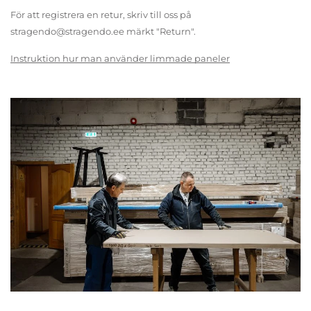
För att registrera en retur, skriv till oss på
stragendo@stragendo.ee märkt "Return".
Instruktion hur man använder limmade paneler