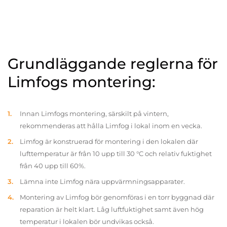
Grundläggande reglerna för
Limfogs montering:
Innan Limfogs montering, särskilt på vintern,
rekommenderas att hålla Limfog i lokal inom en vecka.
Limfog är konstruerad för montering i den lokalen där
lufttemperatur är från 10 upp till 30 °C och relativ fuktighet
från 40 upp till 60%.
Lämna inte Limfog nära uppvärmningsapparater.
Montering av Limfog bör genomföras i en torr byggnad där
reparation är helt klart. Låg luftfuktighet samt även hög
temperatur i lokalen bör undvikas också.