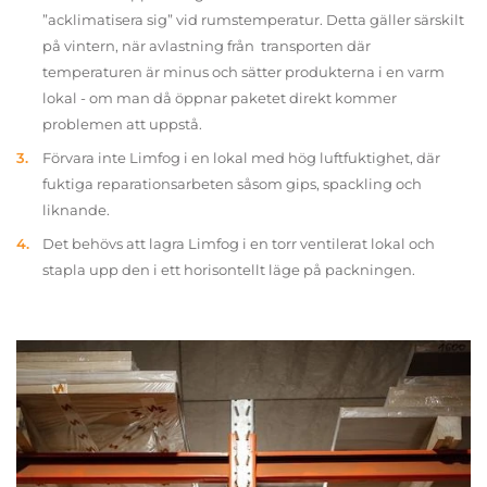
”acklimatisera sig” vid rumstemperatur. Detta gäller särskilt
på vintern, när avlastning från transporten där
temperaturen är minus och sätter produkterna i en varm
lokal - om man då öppnar paketet direkt kommer
problemen att uppstå.
Förvara inte Limfog i en lokal med hög luftfuktighet, där
fuktiga reparationsarbeten såsom gips, spackling och
liknande.
Det behövs att lagra Limfog i en torr ventilerat lokal och
stapla upp den i ett horisontellt läge på packningen.