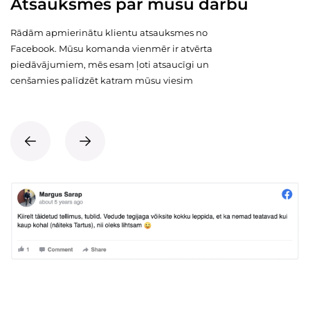
Atsauksmes par mūsu darbu
Rādām apmierinātu klientu atsauksmes no
Facebook. Mūsu komanda vienmēr ir atvērta
piedāvājumiem, mēs esam ļoti atsaucīgi un
cenšamies palīdzēt katram mūsu viesim