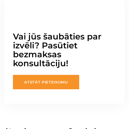
Vai jūs šaubāties par
izvēli? Pasūtiet
bezmaksas
konsultāciju!
ATSTĀT PIETEIKUMU