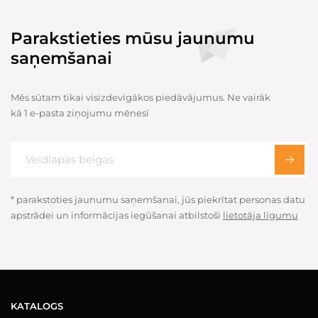
Parakstieties mūsu jaunumu
saņemšanai
Mēs sūtam tikai visizdevīgākos piedāvājumus. Ne vairāk
kā 1 e-pasta ziņojumu mēnesī
* parakstoties jaunumu saņemšanai, jūs piekrītat personas datu
apstrādei un informācijas iegūšanai atbilstoši
lietotāja līgumu
KATALOGS