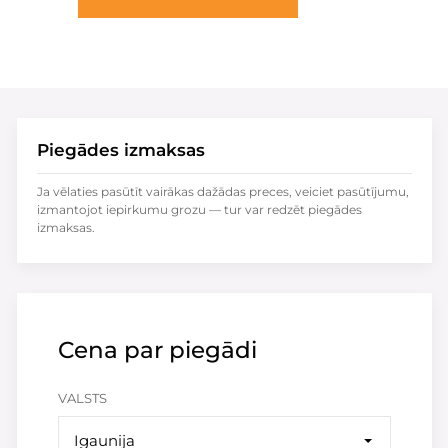
Piegādes izmaksas
Ja vēlaties pasūtīt vairākas dažādas preces, veiciet pasūtījumu,
izmantojot iepirkumu grozu — tur var redzēt piegādes
izmaksas.
Cena par piegādi
VALSTS
Igaunija