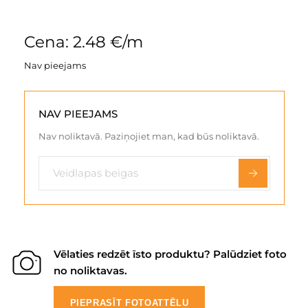
Cena: 2.48 €/m
Nav pieejams
NAV PIEEJAMS
Nav noliktavā. Paziņojiet man, kad būs noliktavā.
Vēlaties redzēt īsto produktu? Palūdziet foto
no noliktavas.
PIEPRASĪT FOTOATTĒLU