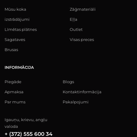
Mūsu koka
Zāģmateriāli
izstrādājumi
Eļļa
Līmētas plātnes
Outlet
Sagataves
Visas preces
Brusas
INFORMĀCIJA
Piegāde
Blogs
Apmaksa
Kontaktinformācija
Par mums
Pakalpojumi
Igauņu, krievu, angļu
valoda
+ (372) 555 600 34