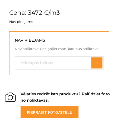
Cena: 3472 €/m3
Nav pieejams
NAV PIEEJAMS
Nav noliktavā. Paziņojiet man, kad būs noliktavā.
Vēlaties redzēt īsto produktu? Palūdziet foto
no noliktavas.
PIEPRASĪT FOTOATTĒLU