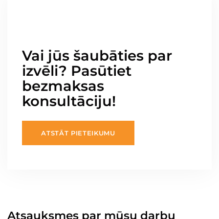
Vai jūs šaubāties par
izvēli? Pasūtiet
bezmaksas
konsultāciju!
ATSTĀT PIETEIKUMU
Atsauksmes par mūsu darbu