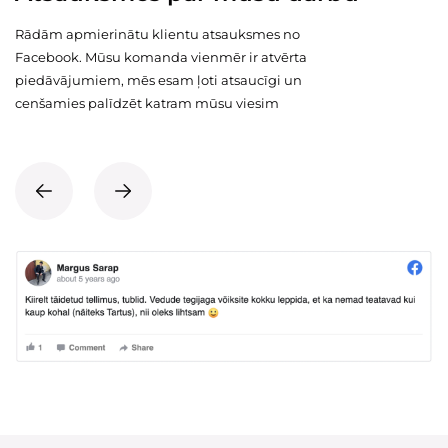
Rādām apmierinātu klientu atsauksmes no
Facebook. Mūsu komanda vienmēr ir atvērta
piedāvājumiem, mēs esam ļoti atsaucīgi un
cenšamies palīdzēt katram mūsu viesim