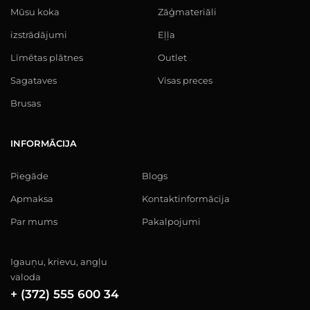
Mūsu koka
Zāģmateriāli
izstrādājumi
Eļļa
Līmētas plātnes
Outlet
Sagataves
Visas preces
Brusas
INFORMĀCIJA
Piegāde
Blogs
Apmaksa
Kontaktinformācija
Par mums
Pakalpojumi
Igauņu, krievu, angļu
valoda
+ (372) 555 600 34