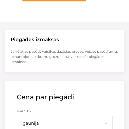
Piegādes izmaksas
Ja vēlaties pasūtīt vairākas dažādas preces, veiciet pasūtījumu,
izmantojot iepirkumu grozu — tur var redzēt piegādes
izmaksas.
Cena par piegādi
VALSTS
Igaunija