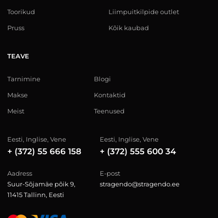
Toorikud
Liimpuitkilpide outlet
Pruss
Kõik kaubad
TEAVE
Tarnimine
Blogi
Makse
Kontaktid
Meist
Teenused
Eesti, Inglise, Vene
Eesti, Inglise, Vene
+ (372) 55 666 158
+ (372) 555 600 34
Aadress
E-post
Suur-Sõjamäe põik 9,
stragendo@stragendo.ee
11415 Tallinn, Eesti