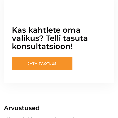
Kas kahtlete oma
valikus? Telli tasuta
konsultatsioon!
JÄTA TAOTLUS
Arvustused