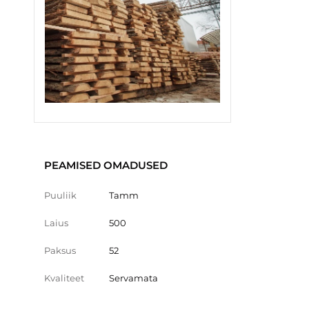
PEAMISED OMADUSED
Puuliik
Tamm
Laius
500
Paksus
52
Kvaliteet
Servamata