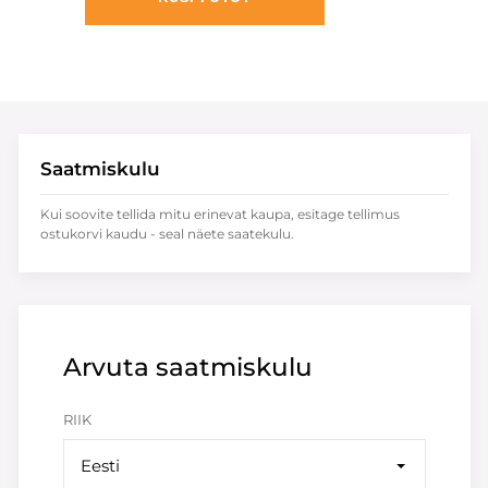
Saatmiskulu
Kui soovite tellida mitu erinevat kaupa, esitage tellimus
ostukorvi kaudu - seal näete saatekulu.
Arvuta saatmiskulu
RIIK
Eesti