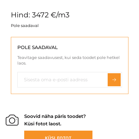
Hind: 3472 €/m3
Pole saadaval
POLE SAADAVAL
Teavitage saadavusest, kui seda toodet pole hetkel
laos.
Soovid näha päris toodet?
Küsi fotot laost.
KÜSI FOTOT