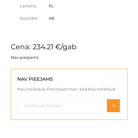
Lamella
PL
Kvalitāte
AB
Cena: 234.21 €/gab
Nav pieejams
NAV PIEEJAMS
Nav noliktavā. Paziņojiet man, kad būs noliktavā.