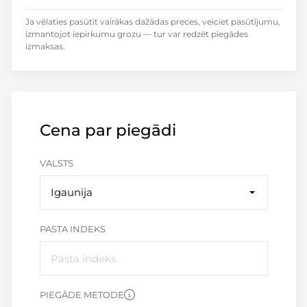
Ja vēlaties pasūtīt vairākas dažādas preces, veiciet pasūtījumu,
izmantojot iepirkumu grozu — tur var redzēt piegādes
izmaksas.
Cena par piegādi
VALSTS
Igaunija
PASTA INDEKS
PIEGĀDE METODE