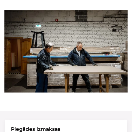
Piegādes izmaksas