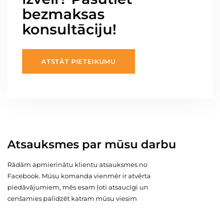
bezmaksas
konsultāciju!
ATSTĀT PIETEIKUMU
Atsauksmes par mūsu darbu
Rādām apmierinātu klientu atsauksmes no
Facebook. Mūsu komanda vienmēr ir atvērta
piedāvājumiem, mēs esam ļoti atsaucīgi un
cenšamies palīdzēt katram mūsu viesim