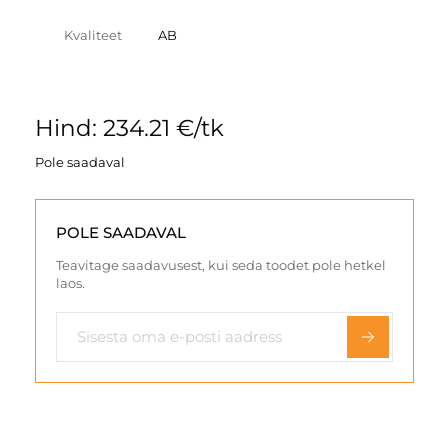
Kvaliteet
AB
Hind: 234.21 €/tk
Pole saadaval
POLE SAADAVAL
Teavitage saadavusest, kui seda toodet pole hetkel
laos.