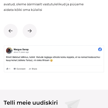
avatud, oleme äärmiselt vastutulelikud ja püüame
aidata kõiki oma külalisi
Telli meie uudiskiri