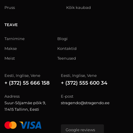
Pruss
Kõik kaubad
TEAVE
Tarnimine
Blogi
Makse
Kontaktid
Meist
Teenused
Eesti, Inglise, Vene
Eesti, Inglise, Vene
+ (372) 55 666 158
+ (372) 555 600 34
Aadress
E-post
Suur-Sõjamäe põik 9,
stragendo@stragendo.ee
11415 Tallinn, Eesti
Google reviews