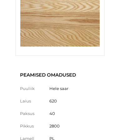
PEAMISED OMADUSED
Puuliik
Hele saar
Laius
620
Paksus
40
Pikkus
2800
Lamell
PL