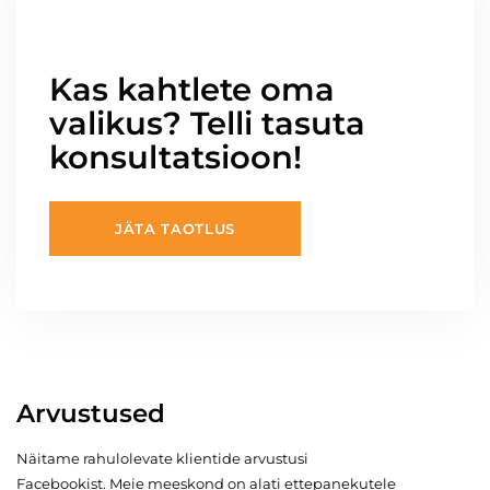
Kas kahtlete oma
valikus? Telli tasuta
konsultatsioon!
JÄTA TAOTLUS
Arvustused
Näitame rahulolevate klientide arvustusi
Facebookist. Meie meeskond on alati ettepanekutele