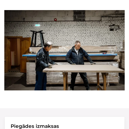
Piegādes izmaksas