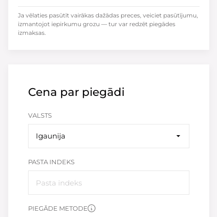
Ja vēlaties pasūtīt vairākas dažādas preces, veiciet pasūtījumu,
izmantojot iepirkumu grozu — tur var redzēt piegādes
izmaksas.
Cena par piegādi
VALSTS
Igaunija
PASTA INDEKS
PIEGĀDE METODE