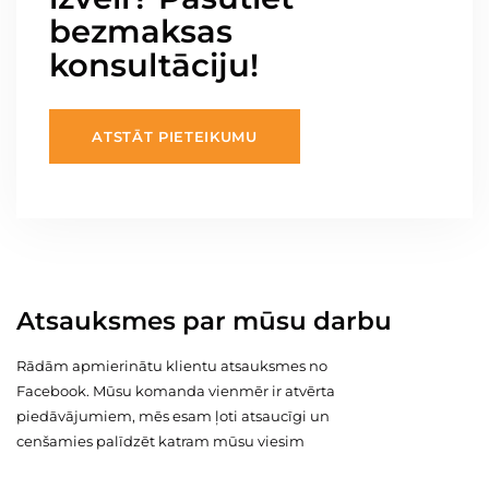
bezmaksas
konsultāciju!
ATSTĀT PIETEIKUMU
Atsauksmes par mūsu darbu
Rādām apmierinātu klientu atsauksmes no
Facebook. Mūsu komanda vienmēr ir atvērta
piedāvājumiem, mēs esam ļoti atsaucīgi un
cenšamies palīdzēt katram mūsu viesim