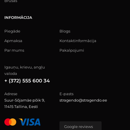
Brusas
INFORMĀCIJA
Piegāde
Blogs
Apmaksa
Kontaktinformācija
Par mums
Pakalpojumi
Igauņu, krievu, angļu
valoda
+ (372) 555 600 34
Adrese
E-pasts
Suur-Sõjamäe põik 9,
stragendo@stragendo.ee
11415 Tallina, Eesti
Google reviews