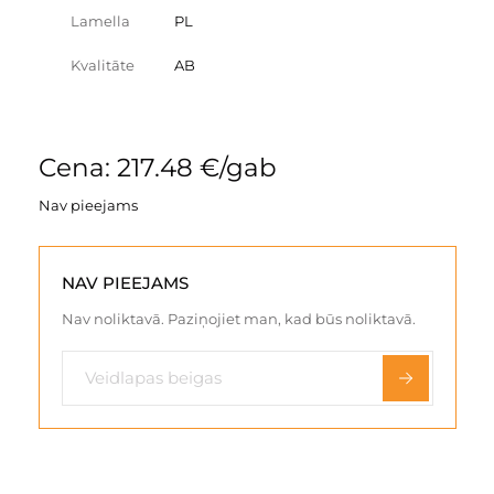
Lamella
PL
Kvalitāte
AB
Cena: 217.48 €/gab
Nav pieejams
NAV PIEEJAMS
Nav noliktavā. Paziņojiet man, kad būs noliktavā.