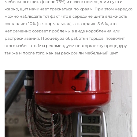
мебельного щита (около 75%) и если в помещении сухо и
жарко, щит начинает трескаться по краям. При этом нередко
можно наблюдать тот факт, что в середине щита влажность
составляет 10% (т.е. нормальная), а на краях- 5-6 %, что
непременно создает проблемы в виде коробления или
растрескивания. Процедура обработки торцов, позволит
этого избежать. Мы рекомендуем повторять эту процедуру
так же и после того, как вы раскроили мебельный щит.