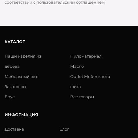
соответствии с
пользовательским соглашением
КАТАЛОГ
Наши изделия из
Пиломатериал
дерева
Масло
Мебельный щит
Outlet Мебельного
Заготовки
щита
Брус
Все товары
ИНФОРМАЦИЯ
Доставка
Блог