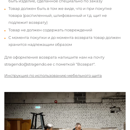
быть изделие, сделанное специально по заказу
Товар должен быть в том же виде, что и при покупке
товара (распиленный, шлифованный и т.д. щит не
подлежит возврату)
Товар не должен содержать повреждений
С момента покупки и до момента возврата товар должен
хранится надлежащим образом
Для оформления возврата напишите нам на почту
stragendo@stragendo.ee с пометкой "Возврат".
Инструкция по использованию мебельного щита