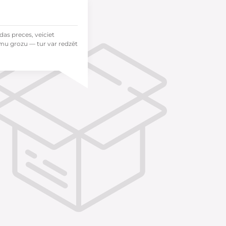
das preces, veiciet
mu grozu — tur var redzēt