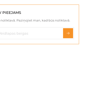
V PIEEJAMS
noliktavā. Paziņojiet man, kad būs noliktavā.