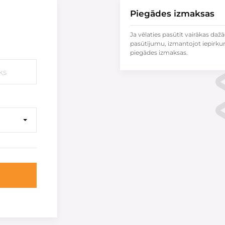
Piegādes izmaksas
Ja vēlaties pasūtīt vairākas dažā
pasūtījumu, izmantojot iepirku
piegādes izmaksas.