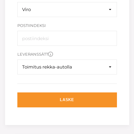
Viro
POSTIINDEKSI
LEVERANSSÄTT
Toimitus rekka-autolla
LASKE