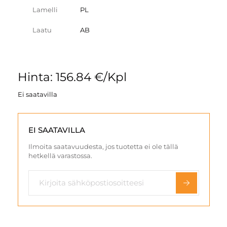
Lamelli
PL
Laatu
AB
Hinta: 156.84 €/Kpl
Ei saatavilla
EI SAATAVILLA
Ilmoita saatavuudesta, jos tuotetta ei ole tällä
hetkellä varastossa.