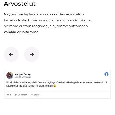
Arvostelut
Näytämme tyytyväisten asiakkaiden arvosteluja
Facebookista. Tiimimme on aina avoin ehdotuksille,
olemme erittäin reagoivia ja pyrimme auttamaan
kaikkia vieraitamme