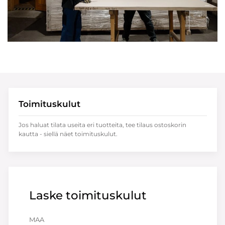
Toimituskulut
Jos haluat tilata useita eri tuotteita, tee tilaus ostoskorin
kautta - siellä näet toimituskulut.
Laske toimituskulut
MAA