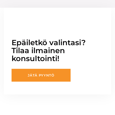
Epäiletkö valintasi?
Tilaa ilmainen
konsultointi!
JÄTÄ PYYNTÖ