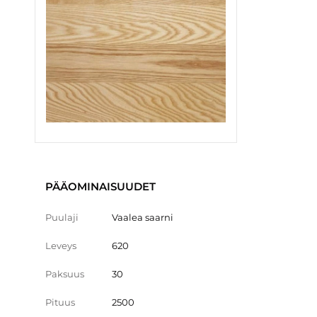
PÄÄOMINAISUUDET
Puulaji
Vaalea saarni
Leveys
620
Paksuus
30
Pituus
2500