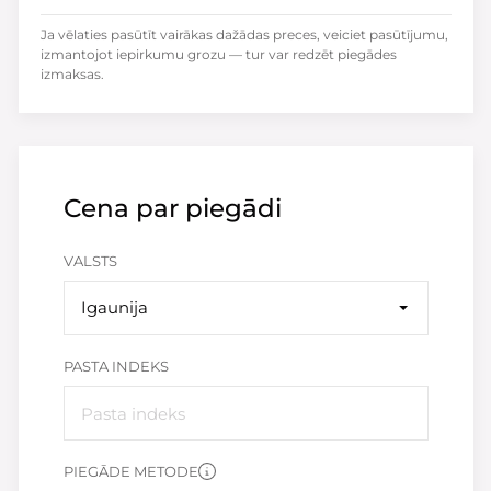
Ja vēlaties pasūtīt vairākas dažādas preces, veiciet pasūtījumu,
izmantojot iepirkumu grozu — tur var redzēt piegādes
izmaksas.
Cena par piegādi
VALSTS
Igaunija
PASTA INDEKS
PIEGĀDE METODE