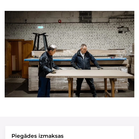
Piegādes izmaksas