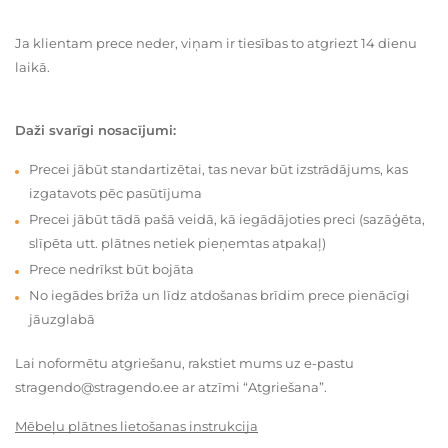
Ja klientam prece neder, viņam ir tiesības to atgriezt 14 dienu
laikā.
Daži svarīgi nosacījumi:
Precei jābūt standartizētai, tas nevar būt izstrādājums, kas
izgatavots pēc pasūtījuma
Precei jābūt tādā pašā veidā, kā iegādājoties preci (sazāģēta,
slīpēta utt. plātnes netiek pieņemtas atpakaļ)
Prece nedrīkst būt bojāta
No iegādes brīža un līdz atdošanas brīdim prece pienācīgi
jāuzglabā
Lai noformētu atgriešanu, rakstiet mums uz e-pastu
stragendo@stragendo.ee ar atzīmi “Atgriešana”.
Mēbeļu plātnes lietošanas instrukcija