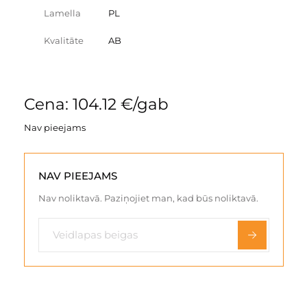
Lamella
PL
Kvalitāte
AB
Cena: 104.12 €/gab
Nav pieejams
NAV PIEEJAMS
Nav noliktavā. Paziņojiet man, kad būs noliktavā.