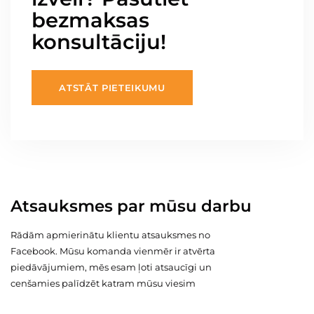
bezmaksas
konsultāciju!
ATSTĀT PIETEIKUMU
Atsauksmes par mūsu darbu
Rādām apmierinātu klientu atsauksmes no
Facebook. Mūsu komanda vienmēr ir atvērta
piedāvājumiem, mēs esam ļoti atsaucīgi un
cenšamies palīdzēt katram mūsu viesim