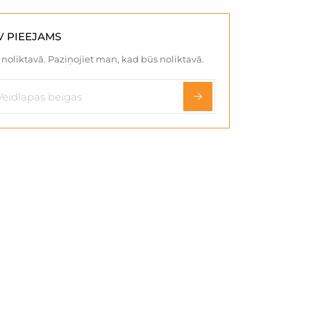
V PIEEJAMS
noliktavā. Paziņojiet man, kad būs noliktavā.