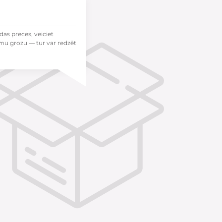
das preces, veiciet
mu grozu — tur var redzēt