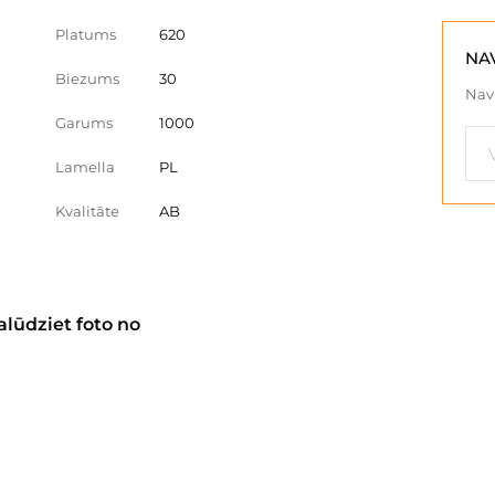
Platums
620
NA
Biezums
30
Nav 
Garums
1000
Lamella
PL
Kvalitāte
AB
alūdziet foto no