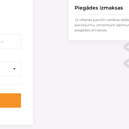
Piegādes izmaksas
Ja vēlaties pasūtīt vairākas dažā
pasūtījumu, izmantojot iepirku
piegādes izmaksas.