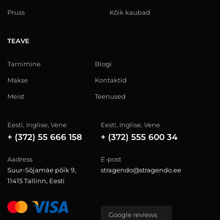
Pruss
Kõik kaubad
TEAVE
Tarnimine
Blogi
Makse
Kontaktid
Meist
Teenused
Eesti, Inglise, Vene
Eesti, Inglise, Vene
+ (372) 55 666 158
+ (372) 555 600 34
Aadress
E-post
Suur-Sõjamäe põik 9,
stragendo@stragendo.ee
11415 Tallinn, Eesti
Google reviews