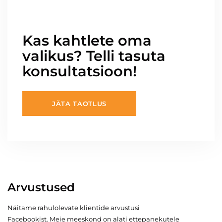
Kas kahtlete oma
valikus? Telli tasuta
konsultatsioon!
JÄTA TAOTLUS
Arvustused
Näitame rahulolevate klientide arvustusi
Facebookist. Meie meeskond on alati ettepanekutele