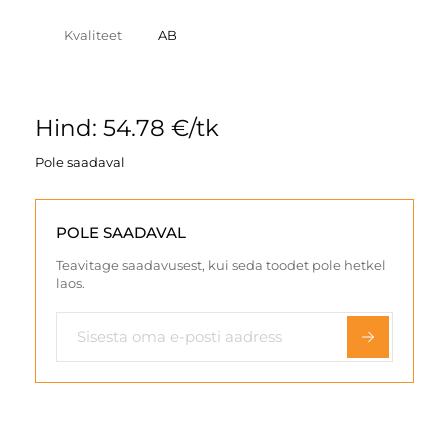
Kvaliteet
AB
Hind: 54.78 €/tk
Pole saadaval
POLE SAADAVAL
Teavitage saadavusest, kui seda toodet pole hetkel
laos.