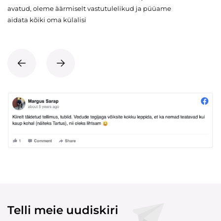
avatud, oleme äärmiselt vastutulelikud ja püüame
aidata kõiki oma külalisi
Telli meie uudiskiri