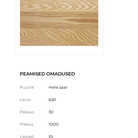
PEAMISED OMADUSED
Puuliik
Hele saar
Laius
620
Paksus
30
Pikkus
1000
Lamell
PL