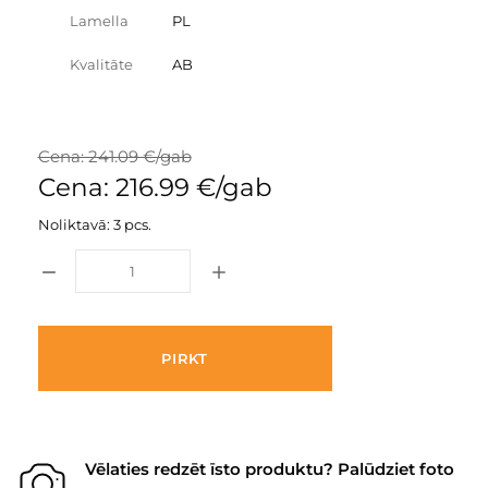
Lamella
PL
Kvalitāte
AB
Cena: 241.09 €/gab
Cena: 216.99 €/gab
Noliktavā: 3 pcs.
PIRKT
Vēlaties redzēt īsto produktu? Palūdziet foto