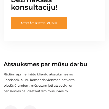
konsultāciju!
ATSTĀT PIETEIKUMU
Atsauksmes par mūsu darbu
Rādām apmierinātu klientu atsauksmes no
Facebook. Mūsu komanda vienmēr ir atvērta
piedāvājumiem, mēs esam ļoti atsaucīgi un
cenšamies palīdzēt katram mūsu viesim