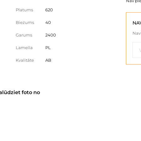
Nav pi
Platums
620
Biezums
40
NA
Nav 
Garums
2400
Lamella
PL
Kvalitāte
AB
alūdziet foto no