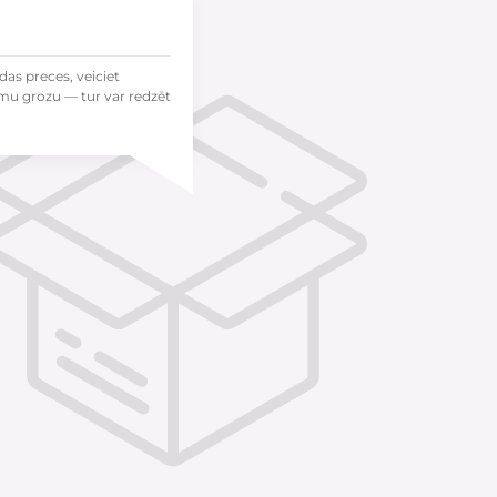
das preces, veiciet
mu grozu — tur var redzēt