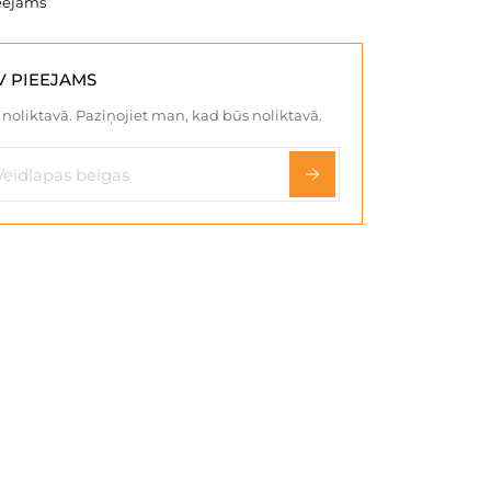
eejams
V PIEEJAMS
noliktavā. Paziņojiet man, kad būs noliktavā.