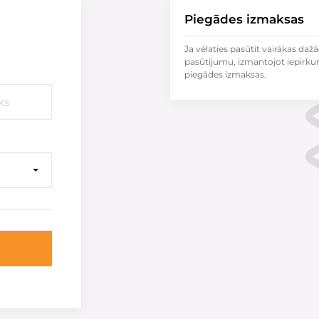
Piegādes izmaksas
Ja vēlaties pasūtīt vairākas dažā
pasūtījumu, izmantojot iepirku
piegādes izmaksas.